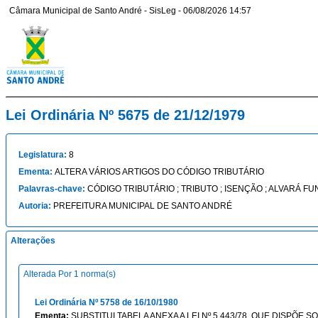
Câmara Municipal de Santo André - SisLeg - 06/08/2026 14:57
Lei Ordinária Nº 5675 de 21/12/1979
Legislatura:
8
Ementa:
ALTERA VÁRIOS ARTIGOS DO CÓDIGO TRIBUTÁRIO
Palavras-chave:
CÓDIGO TRIBUTÁRIO ; TRIBUTO ; ISENÇÃO ; ALVARÁ F
Autoria:
PREFEITURA MUNICIPAL DE SANTO ANDRÉ
Alterações
Alterada Por 1 norma(s)
Lei Ordinária Nº 5758 de 16/10/1980
Ementa:
SUBSTITUI TABELA ANEXA A LEI Nº 5.443/78, QUE DISPÕE 