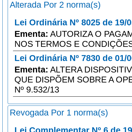
Alterada Por 2 norma(s)
Lei Ordinária Nº 8025 de 19/
Ementa:
AUTORIZA O PAGA
NOS TERMOS E CONDIÇÕES
Lei Ordinária Nº 7830 de 01/
Ementa:
ALTERA DISPOSITIVOS
QUE DISPÕEM SOBRE A OPE
Nº 9.532/13
Revogada Por 1 norma(s)
Lei Complementar Nº 6 de 19