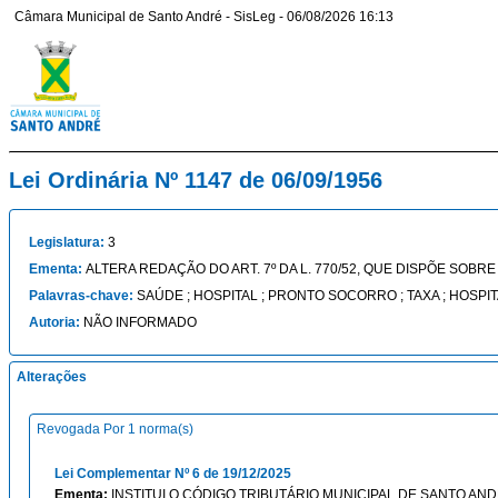
Câmara Municipal de Santo André - SisLeg - 06/08/2026 16:13
Lei Ordinária Nº 1147 de 06/09/1956
Legislatura:
3
Ementa:
ALTERA REDAÇÃO DO ART. 7º DA L. 770/52, QUE DISPÕE SOB
Palavras-chave:
SAÚDE ; HOSPITAL ; PRONTO SOCORRO ; TAXA ; HOSPI
Autoria:
NÃO INFORMADO
Alterações
Revogada Por 1 norma(s)
Lei Complementar Nº 6 de 19/12/2025
Ementa:
INSTITUI O CÓDIGO TRIBUTÁRIO MUNICIPAL DE SANTO AND