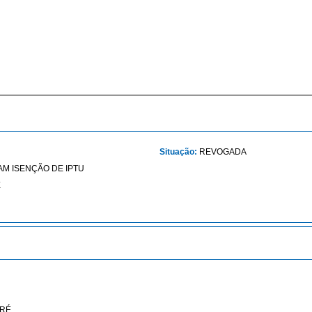
Situação:
REVOGADA
M ISENÇÃO DE IPTU
E
RÉ.