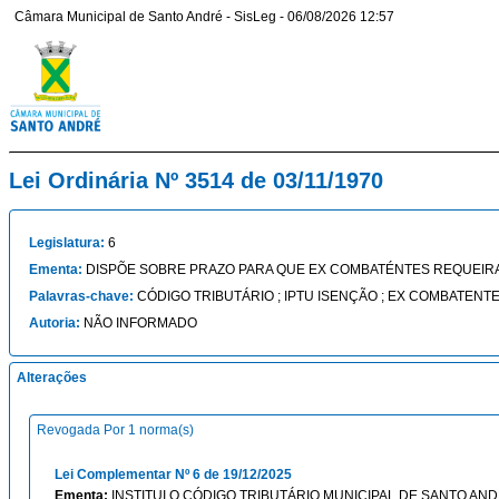
Câmara Municipal de Santo André - SisLeg - 06/08/2026 12:57
Lei Ordinária Nº 3514 de 03/11/1970
Legislatura:
6
Ementa:
DISPÕE SOBRE PRAZO PARA QUE EX COMBATÉNTES REQUEIRA
Palavras-chave:
CÓDIGO TRIBUTÁRIO ; IPTU ISENÇÃO ; EX COMBATENT
Autoria:
NÃO INFORMADO
Alterações
Revogada Por 1 norma(s)
Lei Complementar Nº 6 de 19/12/2025
Ementa:
INSTITUI O CÓDIGO TRIBUTÁRIO MUNICIPAL DE SANTO AND