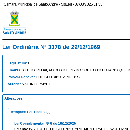
Câmara Municipal de Santo André - SisLeg - 07/08/2026 11:53
Lei Ordinária Nº 3378 de 29/12/1969
Legislatura:
6
Ementa:
ALTERA REDAÇÃO DO ART. 145 DO CODIGO TRIBUTÁRIO, QUE 
Palavras-chave:
CÓDIGO TRIBUTÁRIO ; ISS
Autoria:
NÃO INFORMADO
Alterações
Revogada Por 1 norma(s)
Lei Complementar Nº 6 de 19/12/2025
Ementa:
INSTITUI O CÓDIGO TRIBUTÁRIO MUNICIPAL DE SANTO AND