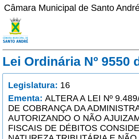
Câmara Municipal de Santo André 
Lei Ordinária Nº 9550 
Legislatura:
16
Ementa:
ALTERA A LEI Nº 9.48
DE COBRANÇA DA ADMINISTRA
AUTORIZANDO O NÃO AJUIZA
FISCAIS DE DÉBITOS CONSID
NATUREZA TRIBUTÁRIA E NÃO 