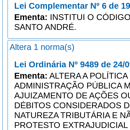
Lei Complementar Nº 6 de 19
Ementa:
INSTITUI O CÓDIGO
SANTO ANDRÉ.
Altera 1 norma(s)
Lei Ordinária Nº 9489 de 24/
Ementa:
ALTERA A POLÍTIC
ADMINISTRAÇÃO PÚBLICA M
AJUIZAMENTO DE AÇÕES O
DÉBITOS CONSIDERADOS D
NATUREZA TRIBUTÁRIA E NÃ
PROTESTO EXTRAJUDICIAL E