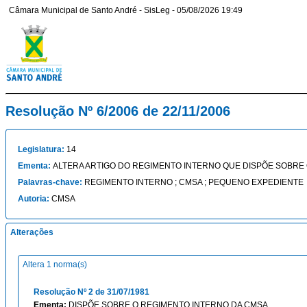
Câmara Municipal de Santo André - SisLeg - 05/08/2026 19:49
Resolução Nº 6/2006 de 22/11/2006
Legislatura:
14
Ementa:
ALTERA ARTIGO DO REGIMENTO INTERNO QUE DISPÕE SOBRE
Palavras-chave:
REGIMENTO INTERNO ; CMSA ; PEQUENO EXPEDIENTE
Autoria:
CMSA
Alterações
Altera 1 norma(s)
Resolução Nº 2 de 31/07/1981
Ementa:
DISPÕE SOBRE O REGIMENTO INTERNO DA CMSA