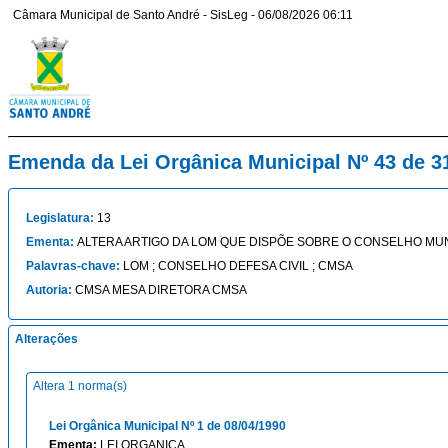
Câmara Municipal de Santo André - SisLeg - 06/08/2026 06:11
Emenda da Lei Orgânica Municipal Nº 43 de 3
Legislatura:
13
Ementa:
ALTERA ARTIGO DA LOM QUE DISPÕE SOBRE O CONSELHO MUN
Palavras-chave:
LOM ; CONSELHO DEFESA CIVIL ; CMSA
Autoria:
CMSA MESA DIRETORA CMSA
Alterações
Altera 1 norma(s)
Lei Orgânica Municipal Nº 1 de 08/04/1990
Ementa:
LEI ORGANICA