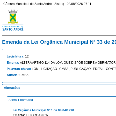
Câmara Municipal de Santo André - SisLeg - 08/08/2026 07:11
Emenda da Lei Orgânica Municipal Nº 33 de 2
Legislatura:
12
Ementa:
ALTERA ARTIGO 114 DA LOM, QUE DISPÕE SOBRE A OBRIGATO
Palavras-chave:
LOM ; LICITAÇÃO ; CMSA ; PUBLICAÇÃO ; EDITAL : CON
Autoria:
CMSA
Alterações
Altera 1 norma(s)
Lei Orgânica Municipal Nº 1 de 08/04/1990
Ementa:
LEI ORGANICA