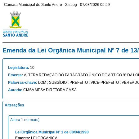
Câmara Municipal de Santo André - SisLeg - 07/08/2026 05:59
Emenda da Lei Orgânica Municipal Nº 7 de 13
Legislatura:
10
Ementa:
ALTERA REDAÇÃO DO PARÁGRAFO ÚNICO DO ARTIGO 9º DA LO
Palavras-chave:
LOM ; SUBSÍDIO ; PREFEITO ; VICE-PREFEITO ; VEREAD
Autoria:
CMSA MESA DIRETORA CMSA
Alterações
Altera 1 norma(s)
Lei Orgânica Municipal Nº 1 de 08/04/1990
Ementa:
LEI ORGANICA