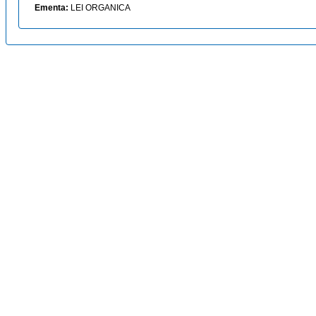
Ementa:
LEI ORGANICA