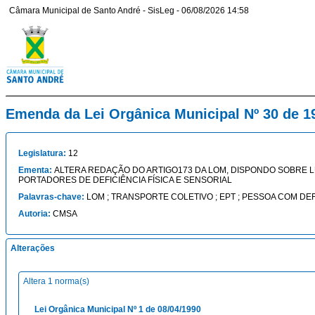
Câmara Municipal de Santo André - SisLeg - 06/08/2026 14:58
Emenda da Lei Orgânica Municipal Nº 30 de 1
Legislatura:
12
Ementa:
ALTERA REDAÇÃO DO ARTIGO173 DA LOM, DISPONDO SOBRE 
PORTADORES DE DEFICIÊNCIA FÍSICA E SENSORIAL
Palavras-chave:
LOM ; TRANSPORTE COLETIVO ; EPT ; PESSOA COM DEFI
Autoria:
CMSA
Alterações
Altera 1 norma(s)
Lei Orgânica Municipal Nº 1 de 08/04/1990