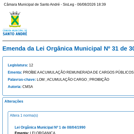
Câmara Municipal de Santo André - SisLeg - 06/08/2026 18:39
Emenda da Lei Orgânica Municipal Nº 31 de 3
Legislatura:
12
Ementa:
PROÍBE A ACUMULAÇÃO REMUNERADA DE CARGOS PÚBLICOS,
Palavras-chave:
LOM ; ACUMULAÇÃO CARGO ; PROIBIÇÃO
Autoria:
CMSA
Alterações
Altera 1 norma(s)
Lei Orgânica Municipal Nº 1 de 08/04/1990
Ementa:
LEI ORGANICA