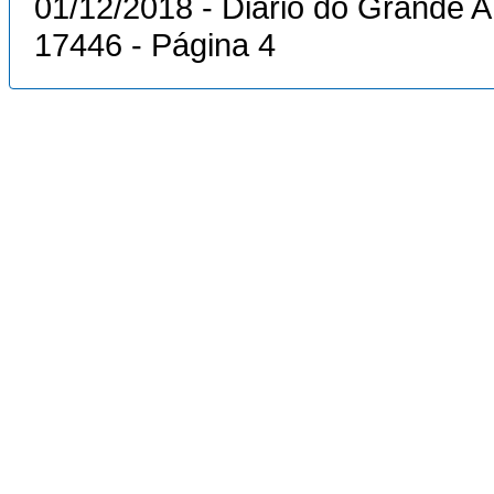
01/12/2018 - Diário do Grande 
17446 - Página 4