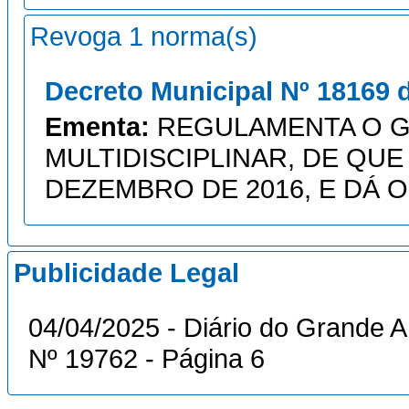
Revoga 1 norma(s)
Decreto Municipal Nº 18169 
Ementa:
REGULAMENTA O G
MULTIDISCIPLINAR, DE QUE T
DEZEMBRO DE 2016, E DÁ 
Publicidade Legal
04/04/2025 - Diário do Grande A
Nº 19762 - Página 6