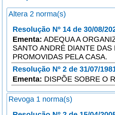
Altera 2 norma(s)
Resolução Nº 14 de 30/08/20
Ementa:
ADEQUA A ORGANIZ
SANTO ANDRÉ DIANTE DAS
PROMOVIDAS PELA CASA.
Resolução Nº 2 de 31/07/198
Ementa:
DISPÕE SOBRE O 
Revoga 1 norma(s)
Resolução Nº 2 de 15/04/200