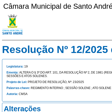
Câmara Municipal de Santo André 
Resolução Nº 12/2025 
Legislatura:
19
Ementa:
ALTERA O § 3º DO ART. 101, DA RESOLUÇÃO Nº 2, DE 1981 (
SESSÕES E ATOS SOLENES.
Projeto de Lei:
PROJETO DE RESOLUÇÃO, Nº: 23/2025
Palavras-chave:
REGIMENTO INTERNO ; SESSÃO SOLENE ; ATO SOLENE
Autoria:
CMSA
Alterações