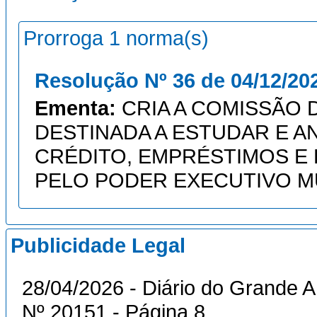
Prorroga 1 norma(s)
Resolução Nº 36 de 04/12/20
Ementa:
CRIA A COMISSÃO 
DESTINADA A ESTUDAR E A
CRÉDITO, EMPRÉSTIMOS E
PELO PODER EXECUTIVO MU
Publicidade Legal
28/04/2026 - Diário do Grande A
Nº 20151 - Página 8