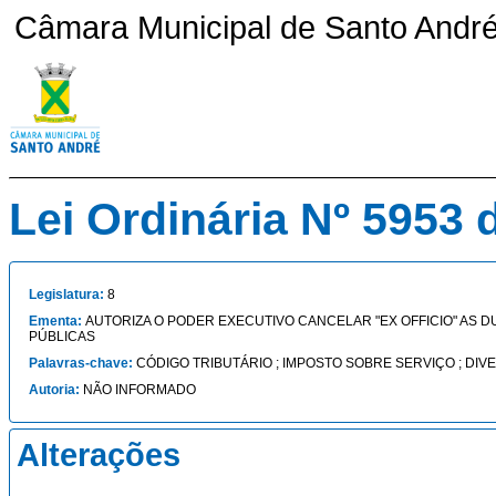
Câmara Municipal de Santo André 
Lei Ordinária Nº 5953 
Legislatura:
8
Ementa:
AUTORIZA O PODER EXECUTIVO CANCELAR "EX OFFICIO" AS D
PÚBLICAS
Palavras-chave:
CÓDIGO TRIBUTÁRIO ; IMPOSTO SOBRE SERVIÇO ; DIV
Autoria:
NÃO INFORMADO
Alterações