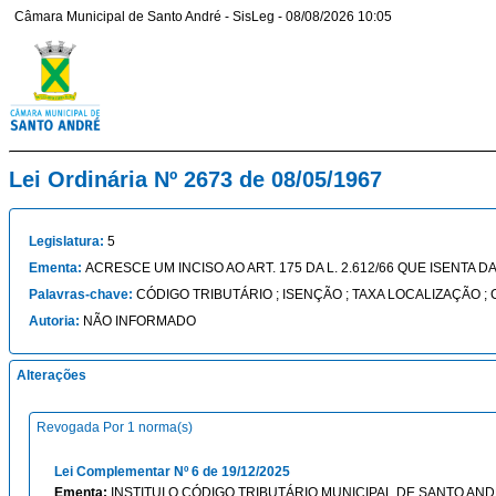
Câmara Municipal de Santo André - SisLeg - 08/08/2026 10:05
Lei Ordinária Nº 2673 de 08/05/1967
Legislatura:
5
Ementa:
ACRESCE UM INCISO AO ART. 175 DA L. 2.612/66 QUE ISENT
Palavras-chave:
CÓDIGO TRIBUTÁRIO ; ISENÇÃO ; TAXA LOCALIZAÇÃO 
Autoria:
NÃO INFORMADO
Alterações
Revogada Por 1 norma(s)
Lei Complementar Nº 6 de 19/12/2025
Ementa:
INSTITUI O CÓDIGO TRIBUTÁRIO MUNICIPAL DE SANTO AND