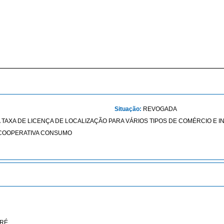
Situação:
REVOGADA
A DA TAXA DE LICENÇA DE LOCALIZAÇÃO PARA VÁRIOS TIPOS DE COMÉRCIO 
; COOPERATIVA CONSUMO
RÉ.