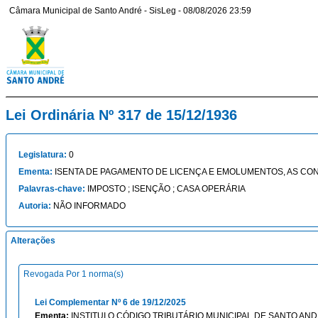
Câmara Municipal de Santo André - SisLeg - 08/08/2026 23:59
Lei Ordinária Nº 317 de 15/12/1936
Legislatura:
0
Ementa:
ISENTA DE PAGAMENTO DE LICENÇA E EMOLUMENTOS, AS C
Palavras-chave:
IMPOSTO ; ISENÇÃO ; CASA OPERÁRIA
Autoria:
NÃO INFORMADO
Alterações
Revogada Por 1 norma(s)
Lei Complementar Nº 6 de 19/12/2025
Ementa:
INSTITUI O CÓDIGO TRIBUTÁRIO MUNICIPAL DE SANTO AND