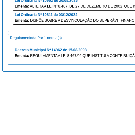
Lei Ordinária Nº 10952 de 20/05/2026
Ementa:
ALTERA A LEI Nº 8.467, DE 27 DE DEZEMBRO DE 2002, QU
Lei Ordinária Nº 10811 de 03/12/2024
Ementa:
DISPÕE SOBRE A DESVINCULAÇÃO DO SUPERÁVIT FINANCE
Regulamentada Por 1 norma(s)
Decreto Municipal Nº 14962 de 15/08/2003
Ementa:
REGULAMENTA A LEI 8.467/02 QUE INSTITUI A CONTRIBUI