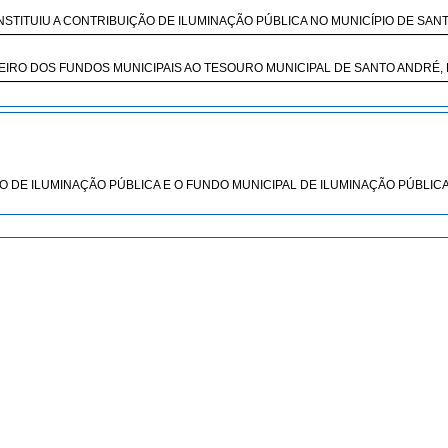
E INSTITUIU A CONTRIBUIÇÃO DE ILUMINAÇÃO PÚBLICA NO MUNICÍPIO DE SAN
IRO DOS FUNDOS MUNICIPAIS AO TESOURO MUNICIPAL DE SANTO ANDRÉ, 
ÇÃO DE ILUMINAÇÃO PÚBLICA E O FUNDO MUNICIPAL DE ILUMINAÇÃO PÚBLIC