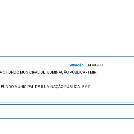
Situação:
EM VIGOR
IA O FUNDO MUNICIPAL DE ILUMINAÇÃO PÚBLICA - FMIP.
; FUNDO MUNICIPAL DE ILUMINAÇÃO PÚBLICA ; FMIP