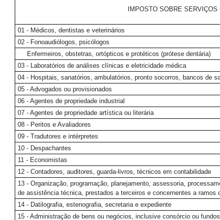
IMPOSTO SOBRE SERVIÇOS 
01 - Médicos, dentistas e veterinários
02 - Fonoaudiólogos, psicólogos
Enfermeiros, obstetras, ortópticos e protéticos (prótese dentária)
03 - Laboratórios de análises clínicas e eletricidade médica
04 - Hospitais, sanatórios, ambulatórios, pronto socorros, bancos de
05 - Advogados ou provisionados
06 - Agentes de propriedade industrial
07 - Agentes de propriedade artística ou literária
08 - Peritos e Avaliadores
09 - Tradutores e intérpretes
10 - Despachantes
11 - Economistas
12 - Contadores, auditores, guarda-livros, técnicos em contabilidade
13 - Organização, programação, planejamento, assessoria, processament
de assistência técnica, prestados a terceiros e concernentes a ramos d
14 - Datilografia, estenografia, secretaria e expediente
15 - Administração de bens ou negócios, inclusive consórcio ou fundo