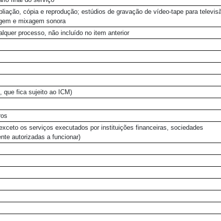
pliação, cópia e reprodução; estúdios de gravação de vídeo-tape para televis
lagem e mixagem sonora
lquer processo, não incluído no item anterior
 que fica sujeito ao ICM)
ros
exceto os serviços executados por instituições financeiras, sociedades
ente autorizadas a funcionar)