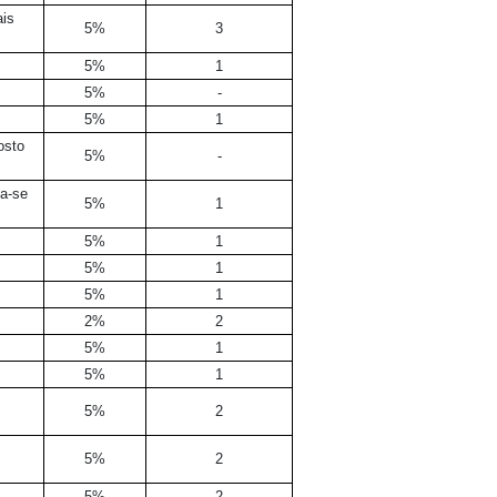
ais
5%
3
5%
1
5%
-
5%
1
osto
5%
-
ca-se
5%
1
5%
1
5%
1
5%
1
2%
2
5%
1
5%
1
5%
2
5%
2
5%
2