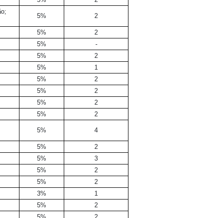
ão;
5%
2
5%
2
5%
-
5%
2
5%
1
5%
2
5%
2
5%
2
5%
2
5%
4
5%
2
5%
3
5%
2
5%
2
3%
1
5%
2
5%
2