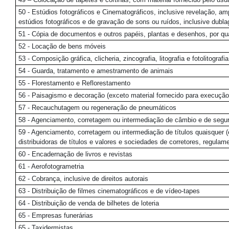
50 - Estúdios fotográficos e Cinematográficos, inclusive revelação, am
estúdios fotográficos e de gravação de sons ou ruídos, inclusive dub
51 - Cópia de documentos e outros papéis, plantas e desenhos, por qua
52 - Locação de bens móveis
53 - Composição gráfica, clicheria, zincografia, litografia e fotolitografia
54 - Guarda, tratamento e amestramento de animais
55 - Florestamento e Reflorestamento
56 - Paisagismo e decoração (exceto material fornecido para execução,
57 - Recauchutagem ou regeneração de pneumáticos
58 - Agenciamento, corretagem ou intermediação de câmbio e de segu
59 - Agenciamento, corretagem ou intermediação de títulos quaisquer (
distribuidoras de títulos e valores e sociedades de corretores, regulam
60 - Encadernação de livros e revistas
61 - Aerofotogrametria
62 - Cobrança, inclusive de direitos autorais
63 - Distribuição de filmes cinematográficos e de vídeo-tapes
64 - Distribuição de venda de bilhetes de loteria
65 - Empresas funerárias
65 - Taxidermistas