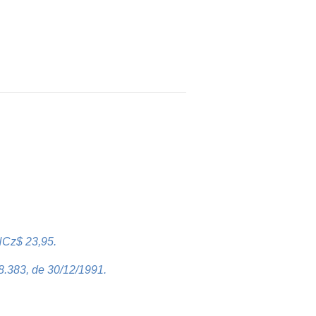
NCz$ 23,95.
8.383, de 30/12/1991.