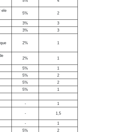
5%
4
 ele
5%
2
3%
3
3%
3
 que
2%
1
de
2%
1
5%
1
5%
2
5%
2
5%
1
-
1
-
1,5
-
1
5%
2