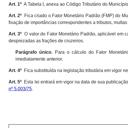
Art. 1º
A Tabela I, anexa ao Código Tributário do Município 
Art. 2º
Fica criado o Fator Monetário Padrão (FMP) do Mu
fixação de importâncias correspondentes a tributos, multas 
Art. 3º
O valor do Fator Monetário Padrão, aplicável em ca
desprezadas as frações de cruzeiros.
Parágrafo único.
Para o cálculo do Fator Monetári
imediatamente anterior.
Art. 4º
Fica substituída na legislação tributária em vigor n
Art. 5º
Esta lei entrará em vigor na data de sua publicaçã
nº 5.003/75
.