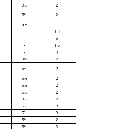
3%
2
5%
2
5%
-
-
1,6
-
6
-
1,6
-
4
10%
2
e
5%
2
5%
2
5%
2
5%
2
3%
2
5%
3
5%
3
5%
2
5%
3