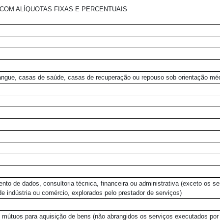
COM ALÍQUOTAS FIXAS E PERCENTUAIS
 sangue, casas de saúde, casas de recuperação ou repouso sob orientação mé
o de dados, consultoria técnica, financeira ou administrativa (exceto os se
e indústria ou comércio, explorados pelo prestador de serviços)
s mútuos para aquisição de bens (não abrangidos os serviços executados por