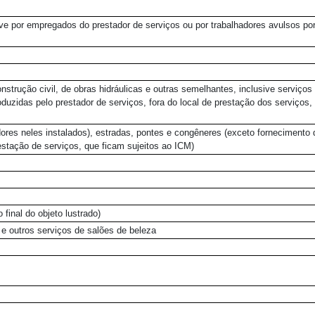
ve por empregados do prestador de serviços ou por trabalhadores avulsos por
strução civil, de obras hidráulicas e outras semelhantes, inclusive serviços
uzidas pelo prestador de serviços, fora do local de prestação dos serviços,
dores neles instalados), estradas, pontes e congêneres (exceto fornecimento 
estação de serviços, que ficam sujeitos ao ICM)
final do objeto lustrado)
e e outros serviços de salões de beleza