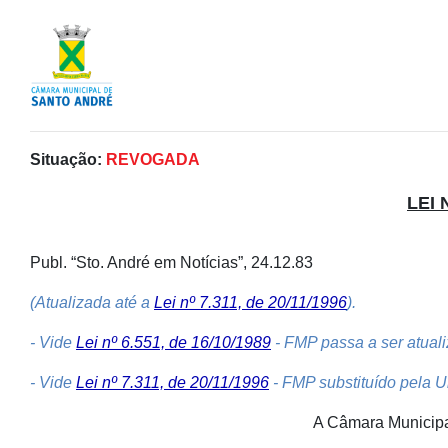
Situação:
REVOGADA
LEI 
Publ. “Sto. André em Notícias”, 24.12.83
(Atualizada até a
Lei nº 7.311, de 20/11/1996
).
- Vide
Lei nº 6.551, de 16/10/1989
- FMP passa a ser atual
- Vide
Lei nº 7.311, de 20/11/1996
- FMP substituído pela U
A Câmara Municipal