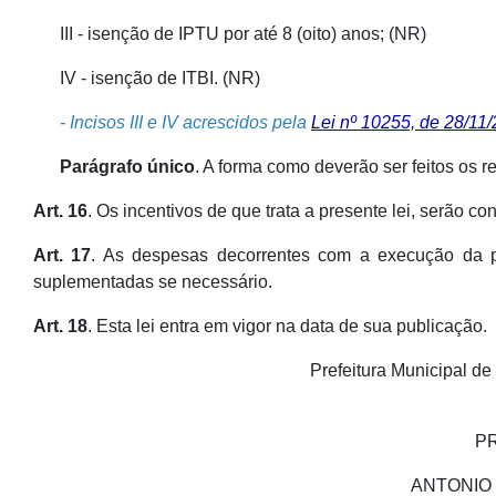
III - isenção de IPTU por até 8 (oito) anos; (NR)
IV - isenção de ITBI. (NR)
- Incisos III e IV acrescidos pela
Lei nº 10255, de 28/11
Parágrafo único
. A forma como deverão ser feitos os r
Art. 16
. Os incentivos de que trata a presente lei, serão co
Art. 17
. As despesas decorrentes com a execução da pr
suplementadas se necessário.
Art. 18
. Esta lei entra em vigor na data de sua publicação.
Prefeitura Municipal d
P
ANTONIO