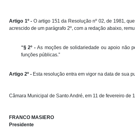
Artigo 1º -
O artigo 151 da Resolução nº 02, de 1981, que
acrescido de um parágrafo 2º, com a redação abaixo, remun
“§ 2º -
As moções de solidariedade ou apoio não po
funções públicas.”
Artigo 2º -
Esta resolução entra em vigor na data de sua p
Câmara Municipal de Santo André, em 11 de fevereiro de 
FRANCO MASIERO
Presidente