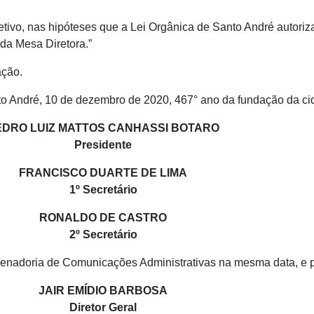
tivo, nas hipóteses que a Lei Orgânica de Santo André autoriza
da Mesa Diretora.”
ação.
o André, 10 de dezembro de 2020, 467° ano da fundação da ci
EDRO LUIZ MATTOS CANHASSI BOTARO
Presidente
FRANCISCO DUARTE DE LIMA
1º Secretário
RONALDO DE CASTRO
2º Secretário
denadoria de Comunicações Administrativas na mesma data, e 
JAIR EMÍDIO BARBOSA
Diretor Geral