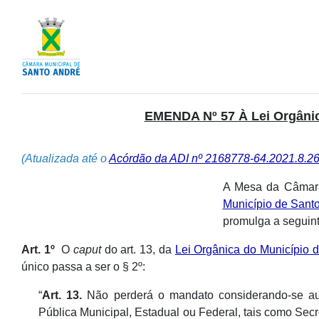
EMENDA Nº 57 À Lei Orgâni
(Atualizada até o
Acórdão da ADI nº 2168778-64.2021.8.26
A Mesa da Câmara 
Município de Sant
promulga a seguin
Art. 1º
O
caput
do art. 13, da
Lei Orgânica do Município 
único passa a ser o § 2º:
“
Art. 13.
Não perderá o mandato considerando-se auto
Pública Municipal, Estadual ou Federal, tais como Secr