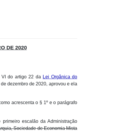
RO DE 2020
 VI do artigo 22 da
Lei Orgânica do
 3 de dezembro de 2020, aprovou e ela
como acrescenta o § 1º e o parágrafo
 primeiro escalão da Administração
arquia, Sociedade de Economia Mista