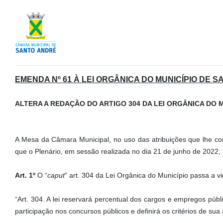
EMENDA Nº 61 À LEI ORGÂNICA DO MUNICÍPIO DE S
ALTERA A REDAÇÃO DO ARTIGO 304 DA LEI ORGÂNICA DO M
A Mesa da Câmara Municipal, no uso das atribuições que lhe con
que o Plenário, em sessão realizada no dia 21 de junho de 2022,
Art. 1º
O “
caput
” art. 304 da Lei Orgânica do Município passa a v
“Art. 304. A lei reservará percentual dos cargos e empregos púb
participação nos concursos públicos e definirá os critérios de sua