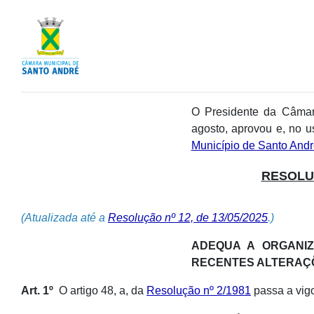
O Presidente da Câmar
agosto, aprovou e, no u
Município de Santo Andr
RESOLUÇ
(Atualizada até a
Resolução nº 12, de 13/05/2025
.)
ADEQUA A ORGANI
RECENTES ALTERAÇÕ
Art. 1º
O artigo 48, a, da
Resolução nº 2/1981
passa a vigo