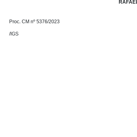
RAFAEL
Proc. CM nº 5376/2023
/IGS