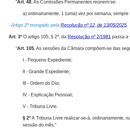
“
Art. 48.
As Comissões Permanentes reúnem-se:
a) ordinariamente, 1 (uma) vez por semana, sempre 
- Artigo 2º revogado pela
Resolução nº 12, de 13/05/2025
.
Art. 3º
O artigo 105, § 2º, da
Resolução nº 2/1981
passa a v
“
Art. 105.
As sessões da Câmara compõem-se das segui
I - Pequeno Expediente;
II - Grande Expediente;
III - Ordem do Dia;
IV - Explicação Pessoal;
V - Tribuna Livre.
§ 2º
A Tribuna Livre realizar-se-à, ordinariamente,
sessão do mês.”