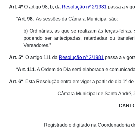
Art. 4º
O artigo 98, b, da
Resolução nº 2/1981
passa a vigor
“
Art. 98.
As sessões da Câmara Municipal são:
b) Ordinárias, as que se realizam às terças-feiras
podendo ser antecipadas, retardadas ou transfe
Vereadores.”
Art. 5º
O artigo 111 da
Resolução nº 2/1981
passa a vigora
“
Art. 111.
A Ordem do Dia será elaborada e comunicada 
Art. 6º
Esta Resolução entra em vigor a partir do dia 1º d
Câmara Municipal de Santo André, 3
CARLO
Registrado e digitado na Coordenadoria d