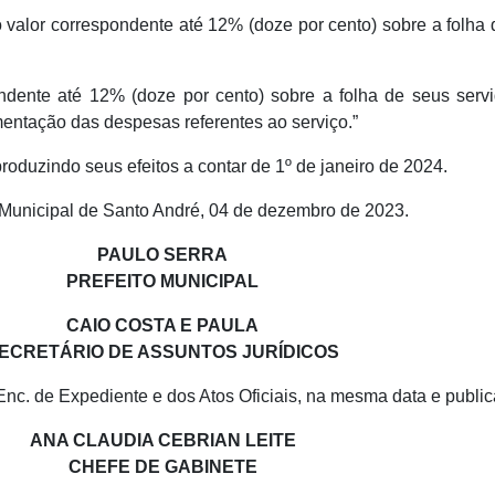
 valor correspondente até 12% (doze por cento) sobre a folha 
ondente até 12% (doze por cento) sobre a folha de seus serv
entação das despesas referentes ao serviço.”
produzindo seus efeitos a contar de 1º de janeiro de 2024.
 Municipal de Santo André, 04 de dezembro de 2023.
PAULO SERRA
PREFEITO MUNICIPAL
CAIO COSTA E PAULA
ECRETÁRIO DE ASSUNTOS JURÍDICOS
Enc. de Expediente e dos Atos Oficiais, na mesma data e public
ANA CLAUDIA CEBRIAN LEITE
CHEFE DE GABINETE