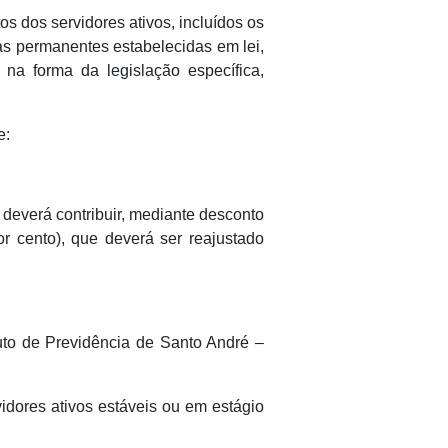
s dos servidores ativos, incluídos os
as permanentes estabelecidas em lei,
 na forma da legislação específica,
e:
 deverá contribuir, mediante desconto
r cento), que deverá ser reajustado
uto de Previdência de Santo André –
vidores ativos estáveis ou em estágio