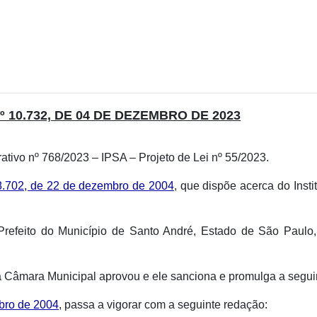
Nº 10.732, DE 04 DE DEZEMBRO DE 2023
ativo nº 768/2023 – IPSA – Projeto de Lei nº 55/2023.
 8.702, de 22 de dezembro de 2004
, que dispõe acerca do Inst
 Prefeito do Município de Santo André, Estado de São Paulo
 Câmara Municipal aprovou e ele sanciona e promulga a seguint
mbro de 2004
, passa a vigorar com a seguinte redação: