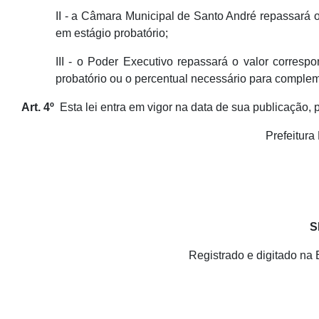
II - a Câmara Municipal de Santo André repassará o
em estágio probatório;
III - o Poder Executivo repassará o valor corresp
probatório ou o percentual necessário para complem
Art. 4º
Esta lei entra em vigor na data de sua publicação, 
Prefeitura
S
Registrado e digitado na 