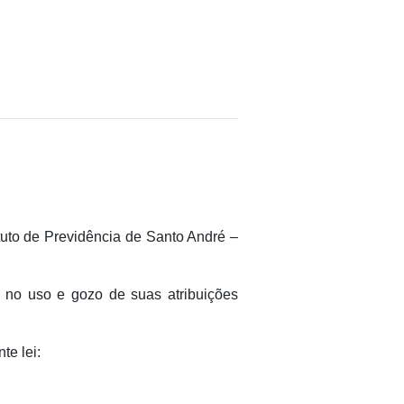
ituto de Previdência de Santo André –
, no uso e gozo de suas atribuições
e lei: