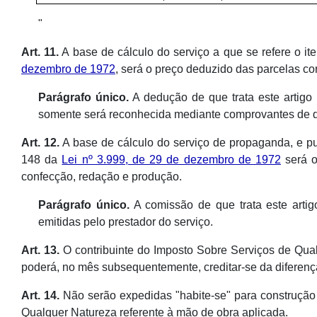
"
Art. 11.
A base de cálculo do serviço a que se refere o it
dezembro de 1972
, será o preço deduzido das parcelas c
Parágrafo único.
A dedução de que trata este artigo 
somente será reconhecida mediante comprovantes de d
Art. 12.
A base de cálculo do serviço de propaganda, e publ
148 da
Lei nº 3.999, de 29 de dezembro de 1972
será o
confecção, redação e produção.
Parágrafo único.
A comissão de que trata este artigo
emitidas pelo prestador do serviço.
Art. 13.
O contribuinte do Imposto Sobre Serviços de Qualq
poderá, no mês subsequentemente, creditar-se da diferença,
Art. 14.
Não serão expedidas "habite-se" para construção
Qualquer Natureza referente à mão de obra aplicada.