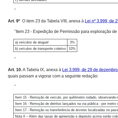
"
Art. 9º
O item 23 da Tabela VIII, anexa à
Lei nº 3.999, de
"Item 23 - Expedição de Permissão para exploração de 
a) veículos de aluguel
3%
b) veículos de transporte coletivo
10%
"
Art. 10.
A Tabela IX, anexa à
Lei 3.999, de 29 de dezembr
quais passam a vigorar com a seguinte redação:
"
Item 15 - Remoção de veículo, por quilômetro rodado, observando-s
Item 16 - Remoção de detritos lançados na via pública - por metro 
Item 17 - Remoção ou transferência de árvores localizadas no pass
Nota II – Além das taxas de apreensão e depósito acima serão co