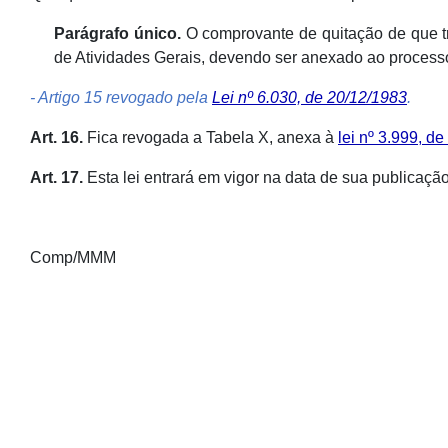
Parágrafo único.
O comprovante de quitação de que tra
de Atividades Gerais, devendo ser anexado ao processo
- Artigo 15 revogado pela
Lei nº 6.030, de 20/12/1983
.
Art. 16.
Fica revogada a Tabela X, anexa à
lei nº 3.999, 
Art. 17.
Esta lei entrará em vigor na data de sua publicaçã
Comp/MMM