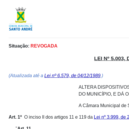
Situação:
REVOGADA
LEI Nº 5.003
(Atualizada até a
Lei nº 6.579, de 04/12/1989
.)
ALTERA DISPOSITIVO
DO MUNICÍPIO, E DÁ
A Câmara Municipal de S
Art. 1º
O inciso II dos artigos 11 e 119 da
Lei nº 3.999, de
"
Art. 11.
...................................................................................