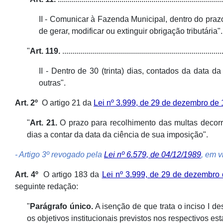
II - Comunicar à Fazenda Municipal, dentro do prazo 
de gerar, modificar ou extinguir obrigação tributária".
"
Art. 119.
................................................................................
II - Dentro de 30 (trinta) dias, contados da data d
outras".
Art. 2º
O artigo 21 da
Lei nº 3.999, de 29 de dezembro de
"
Art. 21.
O prazo para recolhimento das multas decorre
dias a contar da data da ciência de sua imposição".
- Artigo 3º revogado pela
Lei nº 6.579, de 04/12/1989
, em v
Art. 4º
O artigo 183 da
Lei nº 3.999, de 29 de dezembro
seguinte redação:
"
Parágrafo único.
A isenção de que trata o inciso I d
os objetivos institucionais previstos nos respectivos es