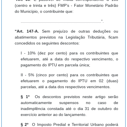
(centro e trinta e três) FMP’s - Fator Monetário Padrão
do Município, o contribuinte que:
.......................................................................”.
“Art. 147-A.
Sem prejuízo de outras deduções ou
abatimentos previstos na Legislação Tributária, ficam
concedidos os seguintes descontos:
I - 10% (dez por cento) para os contribuintes que
efetuarem, até a data do respectivo vencimento, o
pagamento do IPTU em parcela única;
II - 5% (cinco por cento) para os contribuintes que
efetuarem o pagamento do IPTU em 02 (duas)
parcelas, até a data dos respectivos vencimentos.
§ 1º
Os descontos previstos neste artigo serão
automaticamente suspensos no caso de
inadimplência constada até o dia 31 de outubro do
exercício anterior ao do lançamento.
§ 2º
O Imposto Predial e Territorial Urbano poderá