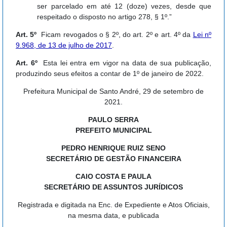
ser parcelado em até 12 (doze) vezes, desde que
respeitado o disposto no artigo 278, § 1º.”
Art. 5º
Ficam revogados o § 2º, do art. 2º e art. 4º da
Lei nº
9.968, de 13 de julho de 2017
.
Art. 6º
Esta lei entra em vigor na data de sua publicação,
produzindo seus efeitos a contar de 1º de janeiro de 2022.
Prefeitura Municipal de Santo André, 29 de setembro de
2021.
PAULO SERRA
PREFEITO MUNICIPAL
PEDRO HENRIQUE RUIZ SENO
SECRETÁRIO DE GESTÃO FINANCEIRA
CAIO COSTA E PAULA
SECRETÁRIO DE ASSUNTOS JURÍDICOS
Registrada e digitada na Enc. de Expediente e Atos Oficiais,
na mesma data, e publicada