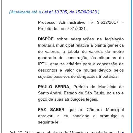
(Atualizada até a
Lei nº 10.705, de 15/09/2023
.)
Processo Administrativo nº 9.512/2017 -
Projeto de Lei nº 31/2021.
DISPÕE
sobre adequações na legislação
tributária municipal relativa à planta genérica
de valores, à tabela de valores de metro
quadrado de construção, às alíquotas do
IPTU, atualiza critérios para a concessão de
descontos e valor de multas devido pelos
sujeitos passivos de obrigações tributárias.
PAULO SERRA
, Prefeito do Município de
Santo André, Estado de São Paulo, no uso e
gozo de suas atribuições legais,
FAZ SABER
que a Câmara Municipal
aprovou e eu sanciono e promulgo a
seguinte lei:
Art. 1º
O sistema tributário do Município, regulado pela
Lei