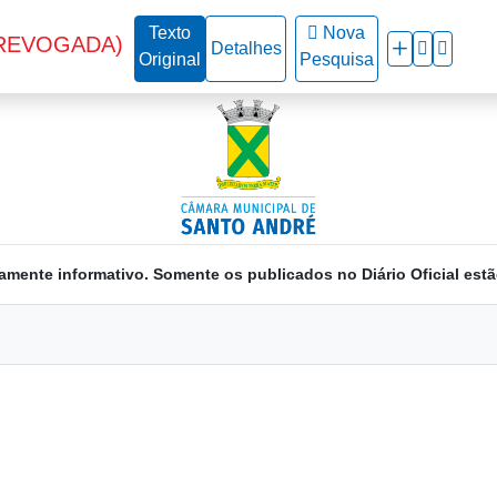
Texto
Nova
REVOGADA)
Detalhes
Original
Pesquisa
amente informativo. Somente os publicados no Diário Oficial estã