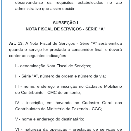
observando-se os requisitos estabelecidos no ato
administrativo que assim decidir.
SUBSEÇÃO I
NOTA FISCAL DE SERVIÇOS - SÉRIE “A”
Art. 13.
A Nota Fiscal de Serviços - Série “A” será emitida
quando o serviço for prestado a consumidor final, e deverá
conter as seguintes indicações:
I - denominação Nota Fiscal de Serviços;
II - Série “A”, número de ordem e número da via;
III - nome, endereço e inscrição no Cadastro Mobiliário
do Contribuinte - CMC do emitente;
IV - inscrição, em havendo no Cadastro Geral dos
Contribuintes do Ministério da Fazenda - CGC;
V - nome e endereço do destinatário;
VI - natureza da operação - prestação de serviços de