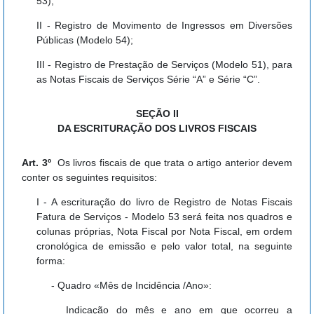
53);
II - Registro de Movimento de Ingressos em Diversões
Públicas (Modelo 54);
III - Registro de Prestação de Serviços (Modelo 51), para
as Notas Fiscais de Serviços Série “A” e Série “C”.
SEÇÃO II
DA ESCRITURAÇÃO DOS LIVROS FISCAIS
Art. 3º
Os livros fiscais de que trata o artigo anterior devem
conter os seguintes requisitos:
I - A escrituração do livro de Registro de Notas Fiscais
Fatura de Serviços - Modelo 53 será feita nos quadros e
colunas próprias, Nota Fiscal por Nota Fiscal, em ordem
cronológica de emissão e pelo valor total, na seguinte
forma:
- Quadro «Mês de Incidência /Ano»:
Indicação do mês e ano em que ocorreu a