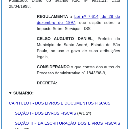
Publicado: Diário do Grande ABC nº 9932:21. Data
25/04/1998.
REGULAMENTA
a
Lei nº 7.614, de 29 de
dezembro de 1997
, que dispõe sobre o
Imposto Sobre Serviços - ISS.
CELSO AUGUSTO DANIEL
, Prefeito do
Município de Santo André, Estado de São
Paulo, no uso e gozo de suas atribuições
legais,
CONSIDERANDO
o que consta dos autos do
Processo Administrativo nº 1843/98-9,
DECRETA:
SUMÁRIO:
CAPÍTULO I - DOS LIVROS E DOCUMENTOS FISCAIS
SEÇÃO I - DOS LIVROS FISCAIS
(Art. 2º)
SEÇÃO II - DA ESCRITURAÇÃO DOS LIVROS FISCAIS