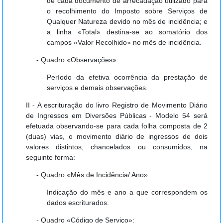
de cada documento de arrecadação utilizado para
o recolhimento do Imposto sobre Serviços de
Qualquer Natureza devido no mês de incidência; e
a linha «Total» destina-se ao somatório dos
campos «Valor Recolhido» no mês de incidência.
- Quadro «Observações»:
Período da efetiva ocorrência da prestação de
serviços e demais observações.
II - A escrituração do livro Registro de Movimento Diário
de Ingressos em Diversões Públicas - Modelo 54 será
efetuada observando-se para cada folha composta de 2
(duas) vias, o movimento diário de ingressos de dois
valores distintos, chancelados ou consumidos, na
seguinte forma:
- Quadro «Mês de Incidência/ Ano»:
Indicação do mês e ano a que correspondem os
dados escriturados.
- Quadro «Código de Serviço»: