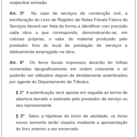
respectiva emissão.
Art. 5º
No caso de serviços de construção civil, a
escrituração do Livro de Registro de Notas Fiscais Fatura de
Serviços deverá ser feita de forma a identificar com precisão
cada obra a que corresponda, demonstrando-se, em
colunas próprias, o valor do material produzido pelo
prestador fora do local de prestação de serviços e
efetivamente empregado na obra.
Art. 6º
Os livros fiscais impressos deverão ter folhas
numeradas tipograficamente em ordem crescente e só
poderão ser utilizados depois de devidamente autenticados
por agente do Departamento de Tributos.
§ 1º
A autenticação será aposta em seguida ao termo de
abertura lavrado e assinado pelo prestador de serviço ou
seu representante.
§ 2º
Salvo a hipótese do início de atividade, os livros
novos somente serão visados mediante a apresentação
do livro anterior a ser encerrado.