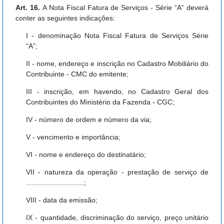
Art. 16.
A Nota Fiscal Fatura de Serviços - Série “A” deverá
conter as seguintes indicações:
I - denominação Nota Fiscal Fatura de Serviços Série
“A”;
II - nome, endereço e inscrição no Cadastro Mobiliário do
Contribuinte - CMC do emitente;
III - inscrição, em havendo, no Cadastro Geral dos
Contribuintes do Ministério da Fazenda - CGC;
IV - número de ordem e número da via;
V - vencimento e importância;
VI - nome e endereço do destinatário;
VII - natureza da operação - prestação de serviço de
.............................;
VIII - data da emissão;
IX - quantidade, discriminação do serviço, preço unitário