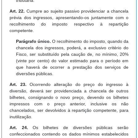
tributária.
Art. 22.
Cumpre ao sujeito passivo providenciar a chancela
prévia dos ingressos, apresentando-os juntamente com o
recolhimento do imposto respectivo à repartição
competente.
Parágrafo único.
O recolhimento do imposto, quando da
chancela dos ingressos, poderá, a exclusivo critério do
Fisco, ser substituído pela caução de, no mínimo, 20%
(vinte por cento) do valor estimado para o período em
que haverá de ocorrer a prestação dos serviços de
diversões públicas.
Art. 23.
Ocorrendo alteração do preço do ingresso à
diversão, deverá ser providenciada a chancela de outros
bilhetes, consignando o novo preço, devendo os bilhetes
impressos com o preço anterior, inclusive os não
chancelados, ser devolvidos à repartição competente, para
inutilização.
Art. 24.
Os bilhetes de diversões públicas serão
confeccionados contendo os dados mínimos estabelecidos