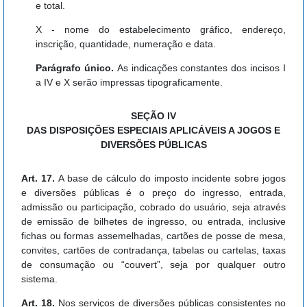
e total.
X - nome do estabelecimento gráfico, endereço,
inscrição, quantidade, numeração e data.
Parágrafo único.
As indicações constantes dos incisos I
a IV e X serão impressas tipograficamente.
SEÇÃO IV
DAS DISPOSIÇÕES ESPECIAIS APLICÁVEIS A JOGOS E
DIVERSÕES PÚBLICAS
Art. 17.
A base de cálculo do imposto incidente sobre jogos
e diversões públicas é o preço do ingresso, entrada,
admissão ou participação, cobrado do usuário, seja através
de emissão de bilhetes de ingresso, ou entrada, inclusive
fichas ou formas assemelhadas, cartões de posse de mesa,
convites, cartões de contradança, tabelas ou cartelas, taxas
de consumação ou “couvert”, seja por qualquer outro
sistema.
Art. 18.
Nos serviços de diversões públicas consistentes no