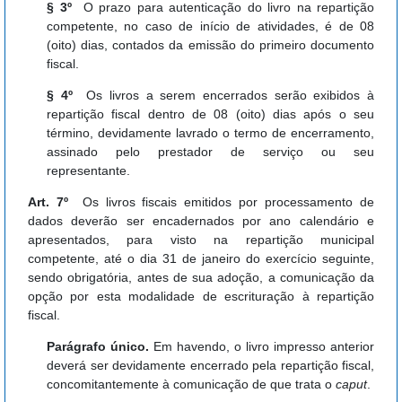
§ 3º
O prazo para autenticação do livro na repartição
competente, no caso de início de atividades, é de 08
(oito) dias, contados da emissão do primeiro documento
fiscal.
§ 4º
Os livros a serem encerrados serão exibidos à
repartição fiscal dentro de 08 (oito) dias após o seu
término, devidamente lavrado o termo de encerramento,
assinado pelo prestador de serviço ou seu
representante.
Art. 7º
Os livros fiscais emitidos por processamento de
dados deverão ser encadernados por ano calendário e
apresentados, para visto na repartição municipal
competente, até o dia 31 de janeiro do exercício seguinte,
sendo obrigatória, antes de sua adoção, a comunicação da
opção por esta modalidade de escrituração à repartição
fiscal.
Parágrafo único.
Em havendo, o livro impresso anterior
deverá ser devidamente encerrado pela repartição fiscal,
concomitantemente à comunicação de que trata o
caput
.