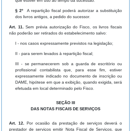
que estiver em uso ao tempo da sucessão.
§ 2º
A repartição fiscal poderá autorizar a substituição
dos livros antigos, a pedido do sucessor.
Art. 11.
Sem prévia autorização do Fisco, os livros fiscais
não poderão ser retirados do estabelecimento salvo:
I - nos casos expressamente previstos na legislação;
II - para serem levados à repartição fiscal;
III - se permanecerem sob a guarda de escritório ou
profissional contabilista que, para esse fim, estiver
expressamente indicado no documento de inscrição ou
DAME, hipótese em que a exibição, quando exigida, será
efetuada em local determinado pelo Fisco.
SEÇÃO III
DAS NOTAS FISCAIS DE SERVIÇOS
Art. 12.
Por ocasião da prestação de serviços deverá o
prestador de serviços emitir Nota Fiscal de Serviços, que