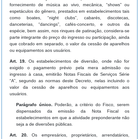
fornecimento de música ao vivo, mecânica, “shows” ou
espetáculos do gênero, prestados em estabelecimentos tais
como boates, “night clubs”, cabarés, discotecas,
danceterias, “dancings”, cafés-concerto, e outros da
espécie, bem assim, nos rinques de patinação, considera-se
parte integrante do preço do ingresso ou participação, ainda
que cobrado em separado, o valor da cessão de aparelhos
ou equipamentos aos usuários.
Art. 19.
Os estabelecimentos de diversão, onde não for
exigido o pagamento prévio pela mera admissão ou
ingresso à casa, emitirão Notas Fiscais de Serviços Série
“A”, segundo as normas deste Decreto, nelas incluindo o
valor da cessão de aparelhos ou equipamentos aos
usuários.
Parágrafo único.
Poderão, a critério do Fisco, serem
dispensados da emissão da Nota Fiscal os
estabelecimentos em que a atividade preponderante não
seja a de diversões públicas.
Art. 20.
Os empresários, proprietários, arrendatários,