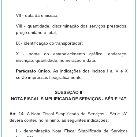
.........................;
VII - data da emissão;
VIII - quantidade, discriminação dos serviços prestados,
preço unitário e total;
IX - identificação do transportador;
X - nome do estabelecimento gráfico, endereço,
inscrição, quantidade, numeração e data.
Parágrafo único.
As indicações dos incisos I a IV e X
serão impressas tipograficamente.
SUBSEÇÃO II
NOTA FISCAL SIMPLIFICADA DE SERVIÇOS - SÉRIE “A”
Art. 14.
A Nota Fiscal Simplificada de Serviços - Série “A”
deverá conter, no mínimo, as seguintes indicações:
I - denominação Nota Fiscal Simplificada de Serviços