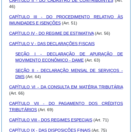
CAPÍTULO II - DO CADASTRO DE CONTRIBUINTES
(Art.
46)
CAPÍTULO III - DO PROCEDIMENTO RELATIVO ÀS
IMUNIDADES E ISENÇÕES
(Art. 51)
CAPÍTULO IV - DO REGIME DE ESTIMATIVA
(Art. 56)
CAPÍTULO V - DAS DECLARAÇÕES FISCAIS
SEÇÃO I - DECLARAÇÃO DE APURAÇÃO DE
MOVIMENTO ECONÔMICO - DAME
(Art. 63)
SEÇÃO II - DECLARAÇÃO MENSAL DE SERVIÇOS -
DMS
(Art. 64)
CAPÍTULO VI - DA CONSULTA EM MATÉRIA TRIBUTÁRIA
(Art. 66)
CAPÍTULO VII - DO PAGAMENTO DOS CRÉDITOS
TRIBUTÁRIOS
(Art. 69)
CAPÍTULO VIII - DOS REGIMES ESPECIAIS
(Art. 71)
CAPÍTULO IX - DAS DISPOSIÇÕES FINAIS
(Art. 75)