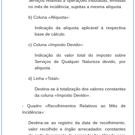
Serviços relativas a operações tributadas, emitidas
no mês de incidência, sujeitas a mesma alíquota.
b) Coluna «Alíquota»:
Indicação da alíquota aplicável à respectiva
base de cálculo.
c) Coluna «Imposto Devido»:
Indicação do valor total do imposto sobre
Serviços de Qualquer Natureza devido, por
alíquota.
d) Linha «Total»:
Destina-se à totalização dos valores constantes
da coluna «Imposto Devido».
- Quadro «Recolhimentos Relativos ao Mês de
Incidência»:
Destina-se ao registro da data de recolhimento,
valor recolhido e órgão arrecadador, constantes