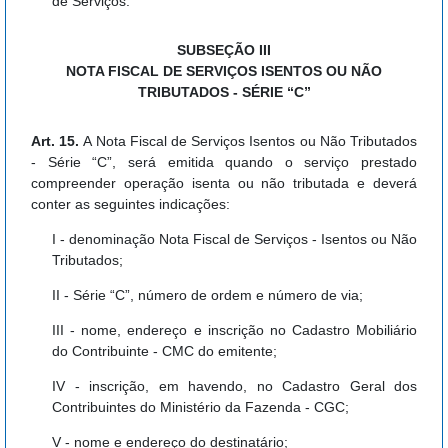
de Serviços.
SUBSEÇÃO III
NOTA FISCAL DE SERVIÇOS ISENTOS OU NÃO
TRIBUTADOS - SÉRIE “C”
Art. 15.
A Nota Fiscal de Serviços Isentos ou Não Tributados
- Série “C”, será emitida quando o serviço prestado
compreender operação isenta ou não tributada e deverá
conter as seguintes indicações:
I - denominação Nota Fiscal de Serviços - Isentos ou Não
Tributados;
II - Série “C”, número de ordem e número de via;
III - nome, endereço e inscrição no Cadastro Mobiliário
do Contribuinte - CMC do emitente;
IV - inscrição, em havendo, no Cadastro Geral dos
Contribuintes do Ministério da Fazenda - CGC;
V - nome e endereço do destinatário;