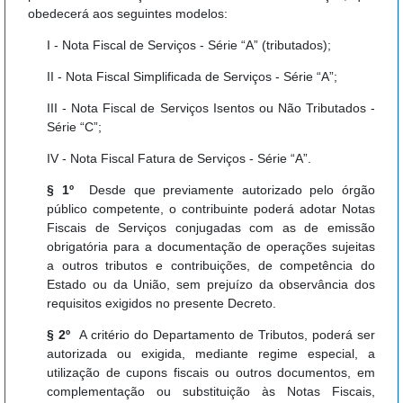
obedecerá aos seguintes modelos:
I - Nota Fiscal de Serviços - Série “A” (tributados);
II - Nota Fiscal Simplificada de Serviços - Série “A”;
III - Nota Fiscal de Serviços Isentos ou Não Tributados -
Série “C”;
IV - Nota Fiscal Fatura de Serviços - Série “A”.
§ 1º
Desde que previamente autorizado pelo órgão
público competente, o contribuinte poderá adotar Notas
Fiscais de Serviços conjugadas com as de emissão
obrigatória para a documentação de operações sujeitas
a outros tributos e contribuições, de competência do
Estado ou da União, sem prejuízo da observância dos
requisitos exigidos no presente Decreto.
§ 2º
A critério do Departamento de Tributos, poderá ser
autorizada ou exigida, mediante regime especial, a
utilização de cupons fiscais ou outros documentos, em
complementação ou substituição às Notas Fiscais,