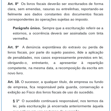
Art. 8º
Os livros fiscais deverão ser escriturados de forma
clara, sem emendas, rasuras ou entrelinhas, reportando-se
fielmente aos dados constantes dos documentos fiscais
correspondentes às operações sujeitas ao imposto.
Parágrafo único.
Sempre que a escrituração referir-se a
estornos, a ocorrência deverá ser assinalada com tinta
vermelha.
Art. 9º
A denúncia expontânea do extravio ou perda de
livros fiscais, por parte do sujeito passivo, ilide a aplicação
de penalidades, nos casos expressamente previstos em lei,
obrigando-o, entretanto, a apresentar à repartição
competente, na mesma data, a recomposição da escrita em
novo livro.
Art. 10.
O sucessor, a qualquer título, de empresa ou fundo
de empresa, fica responsável pela guarda, conservação e
exibição ao Fisco dos livros fiscais de uso do sucedido.
§ 1º
O sucedido continuará responsável, nos termos da
lei, pela escrituração já encerrada anteriormente àquela