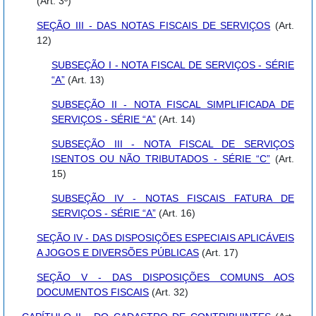
(Art. 3º)
SEÇÃO III - DAS NOTAS FISCAIS DE SERVIÇOS
(Art.
12)
SUBSEÇÃO I - NOTA FISCAL DE SERVIÇOS - SÉRIE
“A”
(Art. 13)
SUBSEÇÃO II - NOTA FISCAL SIMPLIFICADA DE
SERVIÇOS - SÉRIE “A”
(Art. 14)
SUBSEÇÃO III - NOTA FISCAL DE SERVIÇOS
ISENTOS OU NÃO TRIBUTADOS - SÉRIE “C”
(Art.
15)
SUBSEÇÃO IV - NOTAS FISCAIS FATURA DE
SERVIÇOS - SÉRIE “A”
(Art. 16)
SEÇÃO IV - DAS DISPOSIÇÕES ESPECIAIS APLICÁVEIS
A JOGOS E DIVERSÕES PÚBLICAS
(Art. 17)
SEÇÃO V - DAS DISPOSIÇÕES COMUNS AOS
DOCUMENTOS FISCAIS
(Art. 32)