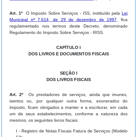
Art. 1º
O Imposto Sobre Serviços - ISS, instituído pela
Lei
Municipal nº 7.614, de 29 de dezembro de 1997
, fica
regulamentado nos termos deste Decreto, denominado
Regulamento do Imposto Sobre Serviços - RISS.
CAPÍTULO I
DOS LIVROS E DOCUMENTOS FISCAIS
SEÇÃO I
DOS LIVROS FISCAIS
Art. 2º
Os prestadores de serviços, ainda que imunes,
isentos ou, por qualquer outra forma, exonerados do
imposto, ficam obrigados a manter e a escriturar, em cada
um de seus estabelecimentos, conforme a natureza dos
mesmos, os seguintes livros fiscais:
I - Registro de Notas Fiscais Fatura de Serviços (Modelo