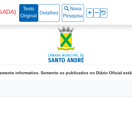
Texto
Nova
GADA)
Detalhes
Original
Pesquisa
amente informativo. Somente os publicados no Diário Oficial estã