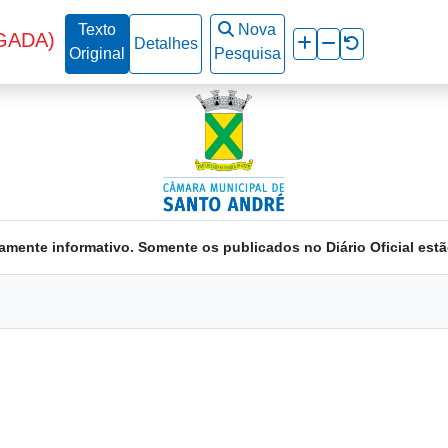
Texto
Nova
GADA)
Detalhes
Original
Pesquisa
amente informativo. Somente os publicados no Diário Oficial estã