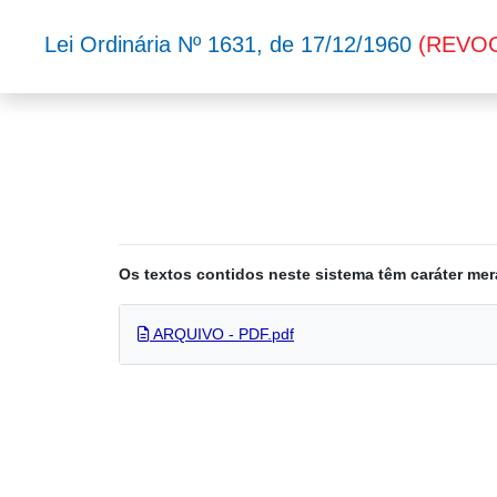
Lei Ordinária Nº 1631, de 17/12/1960
(REVO
Os textos contidos neste sistema têm caráter mer
ARQUIVO - PDF.pdf