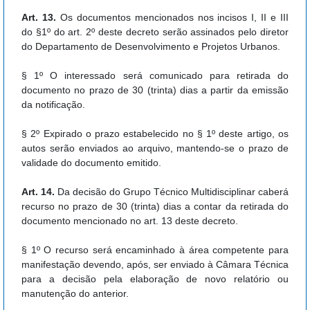
Art. 13.
Os documentos mencionados nos incisos I, II e III
do §1º do art. 2º deste decreto serão assinados pelo diretor
do Departamento de Desenvolvimento e Projetos Urbanos.
§ 1º O interessado será comunicado para retirada do
documento no prazo de 30 (trinta) dias a partir da emissão
da notificação.
§ 2º Expirado o prazo estabelecido no § 1º deste artigo, os
autos serão enviados ao arquivo, mantendo-se o prazo de
validade do documento emitido.
Art. 14.
Da decisão do Grupo Técnico Multidisciplinar caberá
recurso no prazo de 30 (trinta) dias a contar da retirada do
documento mencionado no art. 13 deste decreto.
§ 1º O recurso será encaminhado à área competente para
manifestação devendo, após, ser enviado à Câmara Técnica
para a decisão pela elaboração de novo relatório ou
manutenção do anterior.