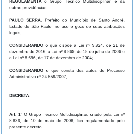
REGULAMENTA
o Grupo Técnico Multidisciplinar, e dá
outras providências
.
PAULO SERRA
, Prefeito do Município de Santo André,
Estado de São Paulo, no uso e gozo de suas atribuições
legais,
CONSIDERANDO
o que dispõe a Lei nº 9.924, de 21 de
dezembro de 2016, a Lei nº 8.869, de 18 de julho de 2006 e
a Lei nº 8.696, de 17 de dezembro de 2004;
CONSIDERANDO
o que consta dos autos do Processo
Administrativo nº 24.559/2007,
DECRETA
:
Art. 1º
O Grupo Técnico Multidisciplinar, criado pela Lei nº
8.836, de 10 de maio de 2006, fica regulamentado pelo
presente decreto.