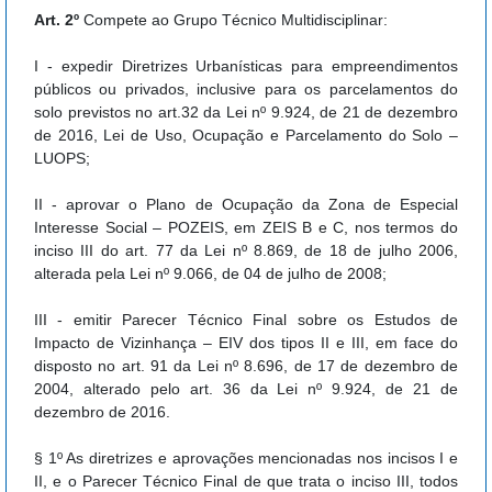
Art. 2º
Compete ao Grupo Técnico Multidisciplinar:
I - expedir Diretrizes Urbanísticas para empreendimentos
públicos ou privados, inclusive para os parcelamentos do
solo previstos no art.32 da Lei nº 9.924, de 21 de dezembro
de 2016, Lei de Uso, Ocupação e Parcelamento do Solo –
LUOPS;
II - aprovar o Plano de Ocupação da Zona de Especial
Interesse Social – POZEIS, em ZEIS B e C, nos termos do
inciso III do art. 77 da Lei nº 8.869, de 18 de julho 2006,
alterada pela Lei nº 9.066, de 04 de julho de 2008;
III - emitir Parecer Técnico Final sobre os Estudos de
Impacto de Vizinhança – EIV dos tipos II e III, em face do
disposto no art. 91 da Lei nº 8.696, de 17 de dezembro de
2004, alterado pelo art. 36 da Lei nº 9.924, de 21 de
dezembro de 2016.
§ 1º As diretrizes e aprovações mencionadas nos incisos I e
II, e o Parecer Técnico Final de que trata o inciso III, todos