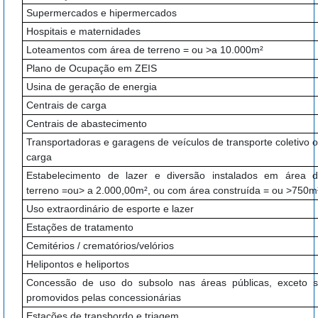
Supermercados e hipermercados
Hospitais e maternidades
Loteamentos com área de terreno = ou >a 10.000m²
Plano de Ocupação em ZEIS
Usina de geração de energia
Centrais de carga
Centrais de abastecimento
Transportadoras e garagens de veículos de transporte coletivo 
carga
Estabelecimento de lazer e diversão instalados em área 
terreno =ou> a 2.000,00m², ou com área construída = ou >750m
Uso extraordinário de esporte e lazer
Estações de tratamento
Cemitérios / crematórios/velórios
Helipontos e heliportos
Concessão de uso do subsolo nas áreas públicas, exceto 
promovidos pelas concessionárias
Estações de transbordo e triagem