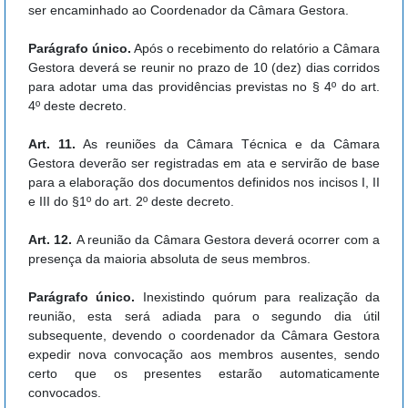
ser encaminhado ao Coordenador da Câmara Gestora.
Parágrafo único.
Após o recebimento do relatório a Câmara
Gestora deverá se reunir no prazo de 10 (dez) dias corridos
para adotar uma das providências previstas no § 4º do art.
4º deste decreto.
Art. 11.
As reuniões da Câmara Técnica e da Câmara
Gestora deverão ser registradas em ata e servirão de base
para a elaboração dos documentos definidos nos incisos I, II
e III do §1º do art. 2º deste decreto.
Art. 12.
A reunião da Câmara Gestora deverá ocorrer com a
presença da maioria absoluta de seus membros.
Parágrafo único.
Inexistindo quórum para realização da
reunião, esta será adiada para o segundo dia útil
subsequente, devendo o coordenador da Câmara Gestora
expedir nova convocação aos membros ausentes, sendo
certo que os presentes estarão automaticamente
convocados.