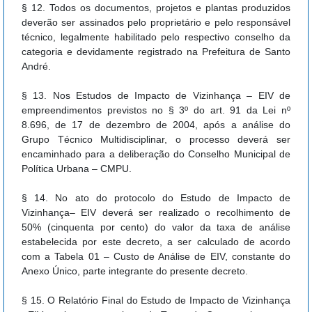
§ 12. Todos os documentos, projetos e plantas produzidos
deverão ser assinados pelo proprietário e pelo responsável
técnico, legalmente habilitado pelo respectivo conselho da
categoria e devidamente registrado na Prefeitura de Santo
André.
§ 13. Nos Estudos de Impacto de Vizinhança – EIV de
empreendimentos previstos no § 3º do art. 91 da Lei nº
8.696, de 17 de dezembro de 2004, após a análise do
Grupo Técnico Multidisciplinar, o processo deverá ser
encaminhado para a deliberação do Conselho Municipal de
Política Urbana – CMPU.
§ 14. No ato do protocolo do Estudo de Impacto de
Vizinhança– EIV deverá ser realizado o recolhimento de
50% (cinquenta por cento) do valor da taxa de análise
estabelecida por este decreto, a ser calculado de acordo
com a Tabela 01 – Custo de Análise de EIV, constante do
Anexo Único, parte integrante do presente decreto.
§ 15. O Relatório Final do Estudo de Impacto de Vizinhança