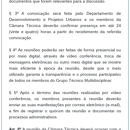
documentos que forem relevantes para a discussão.
§ 3º A convocação será feita pelo Departamento de
Desenvolvimento e Projetos Urbanos e os membros da
Câmara Técnica deverão confirmar presença em até 24
(vinte e quatro) horas a partir do recebimento da referida
convocação.
§ 4º As reuniões poderão ser feitas de forma presencial ou
por meio digital, através de vídeo conferência, troca de
mensagens eletrônicas ou outro meio digital que se mostre
mais eficiente à época da reunião, desde que o meio
utilizado garanta a transparência e o processo participativo
de todos os membros do Grupo Técnico Multidisciplinar.
§ 5º
Após o término das reuniões realizadas por vídeo
conferência, os membros presentes à reunião deverão
enviar as suas manifestações por correio eletrônico (e-mail),
a fim de registrar o quórum da reunião e documentar os
processos administrativos.
Art. 8º
A reunião da Câmara Técnica deverá ocorrer com a