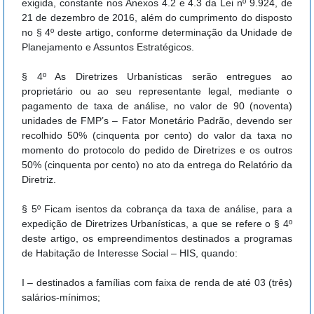
exigida, constante nos Anexos 4.2 e 4.3 da Lei nº 9.924, de
21 de dezembro de 2016, além do cumprimento do disposto
no § 4º deste artigo, conforme determinação da Unidade de
Planejamento e Assuntos Estratégicos.
§ 4º As Diretrizes Urbanísticas serão entregues ao
proprietário ou ao seu representante legal, mediante o
pagamento de taxa de análise, no valor de 90 (noventa)
unidades de FMP’s – Fator Monetário Padrão, devendo ser
recolhido 50% (cinquenta por cento) do valor da taxa no
momento do protocolo do pedido de Diretrizes e os outros
50% (cinquenta por cento) no ato da entrega do Relatório da
Diretriz.
§ 5º Ficam isentos da cobrança da taxa de análise, para a
expedição de Diretrizes Urbanísticas, a que se refere o § 4º
deste artigo, os empreendimentos destinados a programas
de Habitação de Interesse Social – HIS, quando:
I – destinados a famílias com faixa de renda de até 03 (três)
salários-mínimos;