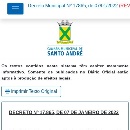
Decreto Municipal Nº 17865, de 07/01/2022
(RE
Os textos contidos neste sistema têm caráter meramente
informativo. Somente os publicados no Diário Oficial estão
aptos à produção de efeitos legais.
Imprimir Texto Original
DECRETO Nº 17.865, DE 07 DE JANEIRO DE 2022