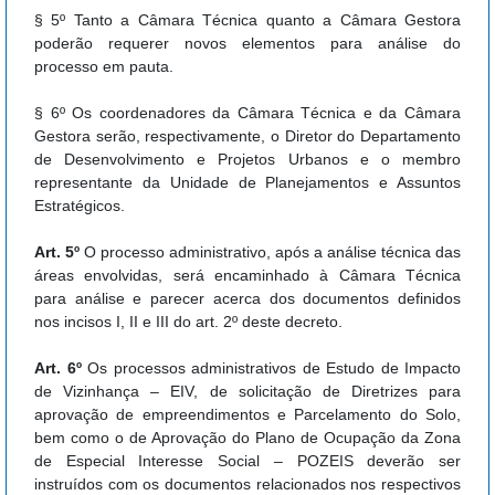
§ 5º Tanto a Câmara Técnica quanto a Câmara Gestora
poderão requerer novos elementos para análise do
processo em pauta.
§ 6º Os coordenadores da Câmara Técnica e da Câmara
Gestora serão, respectivamente, o Diretor do Departamento
de Desenvolvimento e Projetos Urbanos e o membro
representante da Unidade de Planejamentos e Assuntos
Estratégicos.
Art. 5º
O processo administrativo, após a análise técnica das
áreas envolvidas, será encaminhado à Câmara Técnica
para análise e parecer acerca dos documentos definidos
nos incisos I, II e III do art. 2º deste decreto.
Art. 6º
Os processos administrativos de Estudo de Impacto
de Vizinhança – EIV, de solicitação de Diretrizes para
aprovação de empreendimentos e Parcelamento do Solo,
bem como o de Aprovação do Plano de Ocupação da Zona
de Especial Interesse Social – POZEIS deverão ser
instruídos com os documentos relacionados nos respectivos