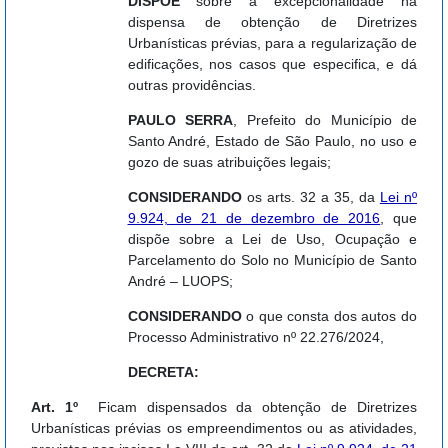
DISPÕE
sobre a excepcionalidade na
dispensa de obtenção de Diretrizes
Urbanísticas prévias, para a regularização de
edificações, nos casos que especifica, e dá
outras providências.
PAULO SERRA
, Prefeito do Município de
Santo André, Estado de São Paulo, no uso e
gozo de suas atribuições legais;
CONSIDERANDO
os arts. 32 a 35, da
Lei nº
9.924, de 21 de dezembro de 2016
, que
dispõe sobre a Lei de Uso, Ocupação e
Parcelamento do Solo no Município de Santo
André – LUOPS;
CONSIDERANDO
o que consta dos autos do
Processo Administrativo nº 22.276/2024,
DECRETA:
Art. 1º
Ficam dispensados da obtenção de Diretrizes
Urbanísticas prévias os empreendimentos ou as atividades,