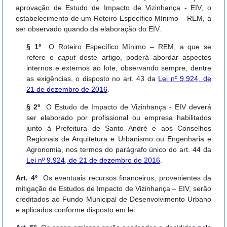
aprovação de Estudo de Impacto de Vizinhança - EIV, o
estabelecimento de um Roteiro Específico Mínimo – REM, a
ser observado quando da elaboração do EIV.
§ 1º
O Roteiro Específico Mínimo – REM, a que se
refere o
caput
deste artigo, poderá abordar aspectos
internos e externos ao lote, observando sempre, dentre
as exigências, o disposto no art. 43 da
Lei nº 9.924, de
21 de dezembro de 2016
.
§ 2º
O Estudo de Impacto de Vizinhança - EIV deverá
ser elaborado por profissional ou empresa habilitados
junto à Prefeitura de Santo André e aos Conselhos
Regionais de Arquitetura e Urbanismo ou Engenharia e
Agronomia, nos termos do parágrafo único do art. 44 da
Lei nº 9.924, de 21 de dezembro de 2016
.
Art. 4º
Os eventuais recursos financeiros, provenientes da
mitigação de Estudos de Impacto de Vizinhança – EIV, serão
creditados ao Fundo Municipal de Desenvolvimento Urbano
e aplicados conforme disposto em lei.