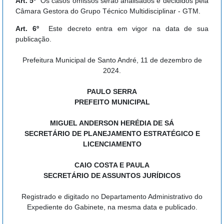
Art. 5º
Os casos omissos serão analisados e decididos pela
Câmara Gestora do Grupo Técnico Multidisciplinar - GTM.
Art. 6º
Este decreto entra em vigor na data de sua
publicação.
Prefeitura Municipal de Santo André, 11 de dezembro de
2024.
PAULO SERRA
PREFEITO MUNICIPAL
MIGUEL ANDERSON HERÉDIA DE SÁ
SECRETÁRIO DE PLANEJAMENTO ESTRATÉGICO E
LICENCIAMENTO
CAIO COSTA E PAULA
SECRETÁRIO DE ASSUNTOS JURÍDICOS
Registrado e digitado no Departamento Administrativo do
Expediente do Gabinete, na mesma data e publicado.