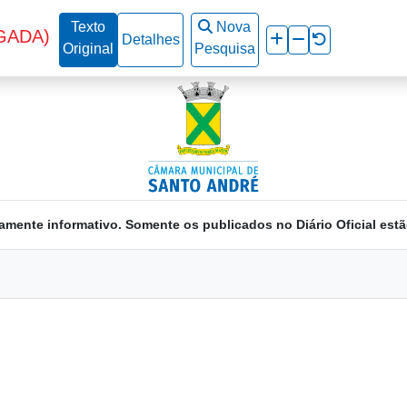
Texto
Nova
GADA)
Detalhes
Original
Pesquisa
amente informativo. Somente os publicados no Diário Oficial estã