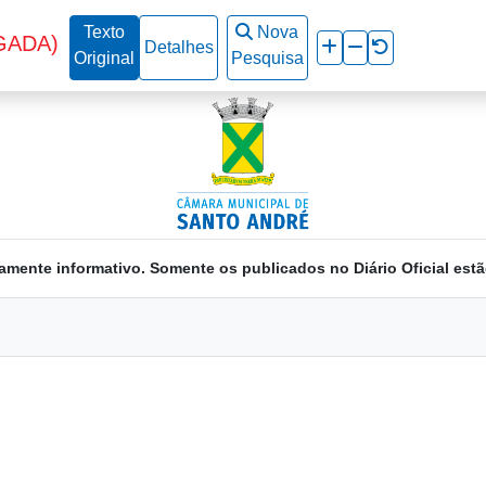
Texto
Nova
GADA)
Detalhes
Original
Pesquisa
amente informativo. Somente os publicados no Diário Oficial estã