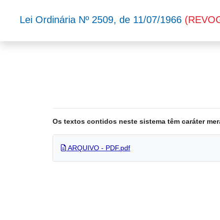
Lei Ordinária Nº 2509, de 11/07/1966
(REVO
Os textos contidos neste sistema têm caráter mer
ARQUIVO - PDF.pdf