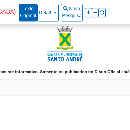
Texto
Nova
GADA)
Detalhes
Original
Pesquisa
amente informativo. Somente os publicados no Diário Oficial estã