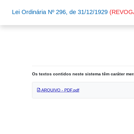
Lei Ordinária Nº 296, de 31/12/1929
(REVOG
Os textos contidos neste sistema têm caráter mer
ARQUIVO - PDF.pdf