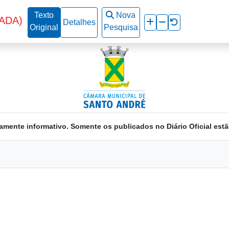
Texto
Nova
ADA)
Detalhes
Original
Pesquisa
amente informativo. Somente os publicados no Diário Oficial estã