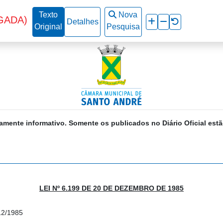
Texto
Nova
GADA)
Detalhes
Original
Pesquisa
amente informativo. Somente os publicados no Diário Oficial estã
LEI Nº 6.199 DE 20 DE DEZEMBRO DE 1985
12/1985