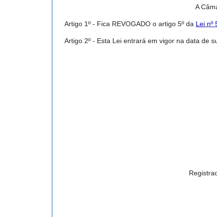
A Câma
Artigo 1º - Fica REVOGADO o artigo 5º da
Lei nº
Artigo 2º - Esta Lei entrará em vigor na data de 
Registra