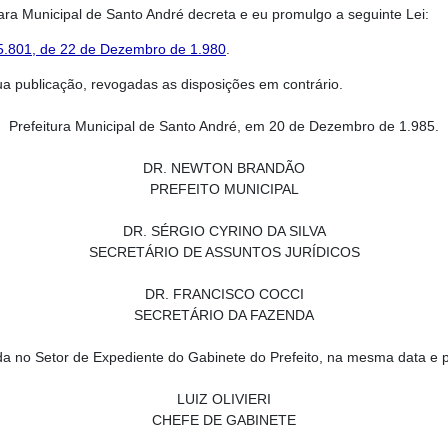
ra Municipal de Santo André decreta e eu promulgo a seguinte Lei:
 5.801, de 22 de Dezembro de 1.980
.
sua publicação, revogadas as disposições em contrário.
Prefeitura Municipal de Santo André, em 20 de Dezembro de 1.985.
DR. NEWTON BRANDÃO
PREFEITO MUNICIPAL
DR. SÉRGIO CYRINO DA SILVA
SECRETÁRIO DE ASSUNTOS JURÍDICOS
DR. FRANCISCO COCCI
SECRETÁRIO DA FAZENDA
da no Setor de Expediente do Gabinete do Prefeito, na mesma data e p
LUIZ OLIVIERI
CHEFE DE GABINETE