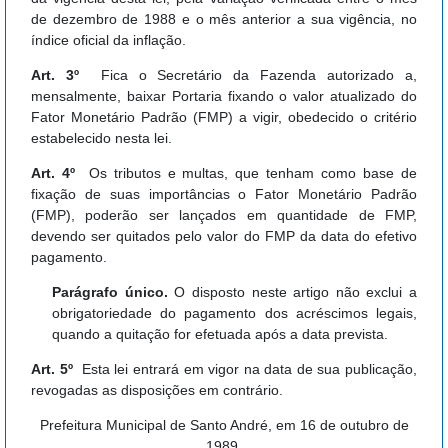
de dezembro de 1988 e o mês anterior a sua vigência, no
índice oficial da inflação.
Art. 3º
Fica o Secretário da Fazenda autorizado a,
mensalmente, baixar Portaria fixando o valor atualizado do
Fator Monetário Padrão (FMP) a vigir, obedecido o critério
estabelecido nesta lei.
Art. 4º
Os tributos e multas, que tenham como base de
fixação de suas importâncias o Fator Monetário Padrão
(FMP), poderão ser lançados em quantidade de FMP,
devendo ser quitados pelo valor do FMP da data do efetivo
pagamento.
Parágrafo único.
O disposto neste artigo não exclui a
obrigatoriedade do pagamento dos acréscimos legais,
quando a quitação for efetuada após a data prevista.
Art. 5º
Esta lei entrará em vigor na data de sua publicação,
revogadas as disposições em contrário.
Prefeitura Municipal de Santo André, em 16 de outubro de
1989.