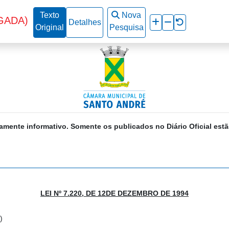
Texto
Nova
GADA)
Detalhes
Original
Pesquisa
amente informativo. Somente os publicados no Diário Oficial estã
LEI Nº 7.220, DE 12DE DEZEMBRO DE 1994
)