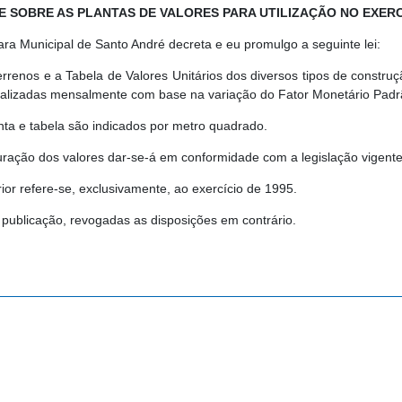
E SOBRE AS PLANTAS DE VALORES PARA UTILIZAÇÃO NO EXERCÍ
ra Municipal de Santo André decreta e eu promulgo a seguinte lei:
errenos e a Tabela de Valores Unitários dos diversos tipos de constru
atualizadas mensalmente com base na variação do Fator Monetário Padrã
nta e tabela são indicados por metro quadrado.
ração dos valores dar-se-á em conformidade com a legislação vigente
erior refere-se, exclusivamente, ao exercício de 1995.
a publicação, revogadas as disposições em contrário.