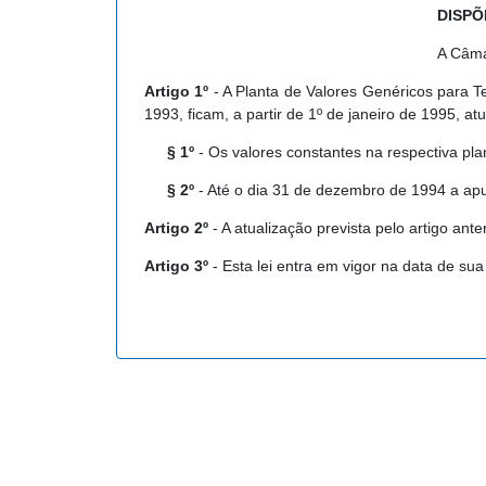
DISPÕ
A Câma
Artigo 1º
- A Planta de Valores Genéricos para T
1993, ficam, a partir de 1º de janeiro de 1995, 
§ 1º
- Os valores constantes na respectiva pla
§ 2º
- Até o dia 31 de dezembro de 1994 a apu
Artigo 2º
- A atualização prevista pelo artigo ant
Artigo 3º
- Esta lei entra em vigor na data de su