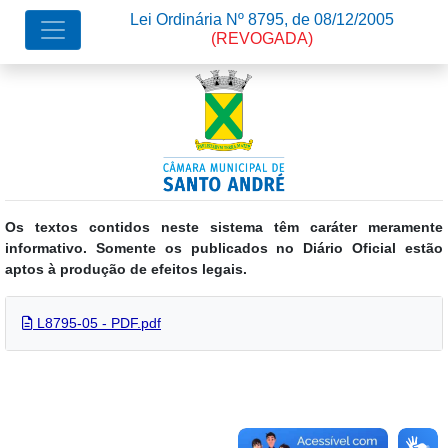
Lei Ordinária Nº 8795, de 08/12/2005
(REVOGADA)
Os textos contidos neste sistema têm caráter meramente
informativo. Somente os publicados no Diário Oficial estão
aptos à produção de efeitos legais.
L8795-05 - PDF.pdf