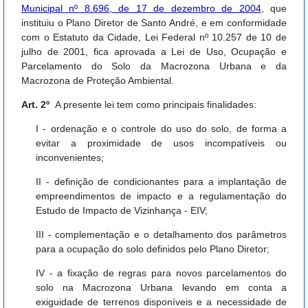
Municipal nº 8.696, de 17 de dezembro de 2004
, que
instituiu o Plano Diretor de Santo André, e em conformidade
com o Estatuto da Cidade, Lei Federal nº 10.257 de 10 de
julho de 2001, fica aprovada a Lei de Uso, Ocupação e
Parcelamento do Solo da Macrozona Urbana e da
Macrozona de Proteção Ambiental.
Art. 2º
A presente lei tem como principais finalidades:
I - ordenação e o controle do uso do solo, de forma a
evitar a proximidade de usos incompatíveis ou
inconvenientes;
II - definição de condicionantes para a implantação de
empreendimentos de impacto e a regulamentação do
Estudo de Impacto de Vizinhança - EIV;
III - complementação e o detalhamento dos parâmetros
para a ocupação do solo definidos pelo Plano Diretor;
IV - a fixação de regras para novos parcelamentos do
solo na Macrozona Urbana levando em conta a
exiguidade de terrenos disponíveis e a necessidade de