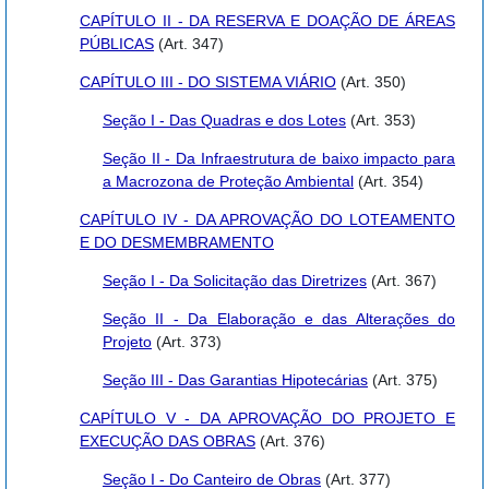
CAPÍTULO II - DA RESERVA E DOAÇÃO DE ÁREAS
PÚBLICAS
(Art. 347)
CAPÍTULO III - DO SISTEMA VIÁRIO
(Art. 350)
Seção I - Das Quadras e dos Lotes
(Art. 353)
Seção II - Da Infraestrutura de baixo impacto para
a Macrozona de Proteção Ambiental
(Art. 354)
CAPÍTULO IV - DA APROVAÇÃO DO LOTEAMENTO
E DO DESMEMBRAMENTO
Seção I - Da Solicitação das Diretrizes
(Art. 367)
Seção II - Da Elaboração e das Alterações do
Projeto
(Art. 373)
Seção III - Das Garantias Hipotecárias
(Art. 375)
CAPÍTULO V - DA APROVAÇÃO DO PROJETO E
EXECUÇÃO DAS OBRAS
(Art. 376)
Seção I - Do Canteiro de Obras
(Art. 377)