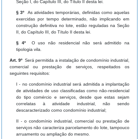
Seção I, do Capítulo III, do Título II desta lei.
§ 3º
As atividades temporárias, definidas como aquelas
exercidas por tempo determinado, não implicando em
construção definitiva no lote, estão reguladas na Seção
II, do Capítulo III, do Título II desta lei.
§ 4º
O uso não residencial não será admitido na
tipologia vila.
Art. 9º
Será permitida a instalação de condomínio industrial,
comercial ou prestação de serviços, respeitados os
seguintes requisitos:
I - no condomínio industrial será admitida a implantação
de atividades de uso classificadas como não-residencial
do tipo comércio e serviços, desde que estas sejam
correlatas à atividade industrial, não sendo
descaracterizado como condomínio industrial;
II - o condomínio industrial, comercial ou prestação de
serviços não caracteriza parcelamento do lote, tampouco
arruamento ou ampliação do mesmo.