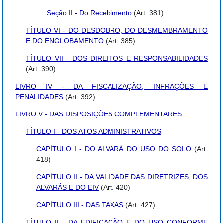
Seção II - Do Recebimento
(Art. 381)
TÍTULO VI - DO DESDOBRO, DO DESMEMBRAMENTO
E DO ENGLOBAMENTO
(Art. 385)
TÍTULO VII - DOS DIREITOS E RESPONSABILIDADES
(Art. 390)
LIVRO IV - DA FISCALIZAÇÃO, INFRAÇÕES E
PENALIDADES
(Art. 392)
LIVRO V - DAS DISPOSIÇÕES COMPLEMENTARES
TÍTULO I - DOS ATOS ADMINISTRATIVOS
CAPÍTULO I - DO ALVARÁ DO USO DO SOLO
(Art.
418)
CAPÍTULO II - DA VALIDADE DAS DIRETRIZES, DOS
ALVARÁS E DO EIV
(Art. 420)
CAPÍTULO III - DAS TAXAS
(Art. 427)
TÍTULO II - DA EDIFICAÇÃO E DO USO CONFORME