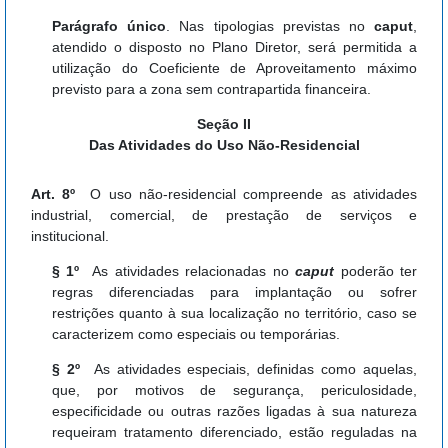
Parágrafo único
. Nas tipologias previstas no
caput
,
atendido o disposto no Plano Diretor, será permitida a
utilização do Coeficiente de Aproveitamento máximo
previsto para a zona sem contrapartida financeira.
Seção II
Das Atividades do Uso Não-Residencial
Art. 8º
O uso não-residencial compreende as atividades
industrial, comercial, de prestação de serviços e
institucional.
§ 1º
As atividades relacionadas no
caput
poderão ter
regras diferenciadas para implantação ou sofrer
restrições quanto à sua localização no território, caso se
caracterizem como especiais ou temporárias.
§ 2º
As atividades especiais, definidas como aquelas,
que, por motivos de segurança, periculosidade,
especificidade ou outras razões ligadas à sua natureza
requeiram tratamento diferenciado, estão reguladas na