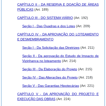
CAPÍTULO II - DA RESERVA E DOAÇÃO DE ÁREAS
PÚBLICAS
(Art. 189)
CAPÍTULO III - DO SISTEMA VIÁRIO
(Art. 192)
Seção I - Das Quadras e dos Lotes
(Art. 209)
CAPÍTULO IV - DA APROVAÇÃO DO LOTEAMENTO
E DESMEMBRAMENTO
Seção I - Da Solicitação das Diretrizes
(Art. 211)
Seção II - Da aprovação do Estudo de Impacto de
Vizinhança no loteamento
(Art. 214)
Seção III - Da Elaboração do Projeto
(Art. 215)
Seção IV - Das Alterações do Projeto
(Art. 218)
Seção V - Das Garantias Hipotecárias
(Art. 221)
CAPÍTULO V - DA APROVAÇÃO DO PROJETO E
EXECUÇÃO DAS OBRAS
(Art. 224)