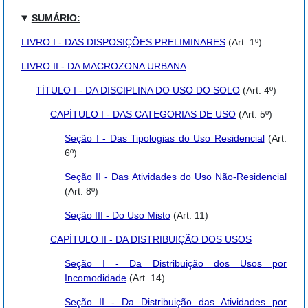
SUMÁRIO:
LIVRO I - DAS DISPOSIÇÕES PRELIMINARES
(Art. 1º)
LIVRO II - DA MACROZONA URBANA
TÍTULO I - DA DISCIPLINA DO USO DO SOLO
(Art. 4º)
CAPÍTULO I - DAS CATEGORIAS DE USO
(Art. 5º)
Seção I - Das Tipologias do Uso Residencial
(Art.
6º)
Seção II - Das Atividades do Uso Não-Residencial
(Art. 8º)
Seção III - Do Uso Misto
(Art. 11)
CAPÍTULO II - DA DISTRIBUIÇÃO DOS USOS
Seção I - Da Distribuição dos Usos por
Incomodidade
(Art. 14)
Seção II - Da Distribuição das Atividades por