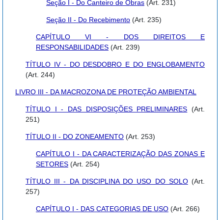
Seção I - Do Canteiro de Obras
(Art. 231)
Seção II - Do Recebimento
(Art. 235)
CAPÍTULO VI - DOS DIREITOS E
RESPONSABILIDADES
(Art. 239)
TÍTULO IV - DO DESDOBRO E DO ENGLOBAMENTO
(Art. 244)
LIVRO III - DA MACROZONA DE PROTEÇÃO AMBIENTAL
TÍTULO I - DAS DISPOSIÇÕES PRELIMINARES
(Art.
251)
TÍTULO II - DO ZONEAMENTO
(Art. 253)
CAPÍTULO I - DA CARACTERIZAÇÃO DAS ZONAS E
SETORES
(Art. 254)
TÍTULO III - DA DISCIPLINA DO USO DO SOLO
(Art.
257)
CAPÍTULO I - DAS CATEGORIAS DE USO
(Art. 266)