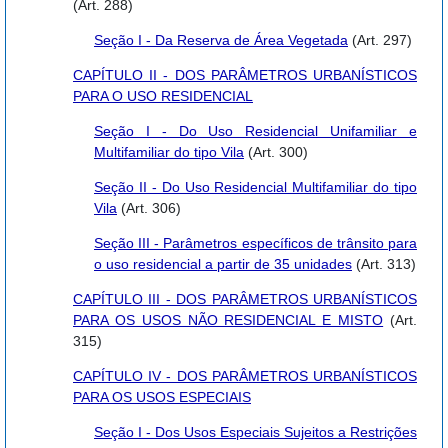
(Art. 288)
Seção I - Da Reserva de Área Vegetada
(Art. 297)
CAPÍTULO II - DOS PARÂMETROS URBANÍSTICOS
PARA O USO RESIDENCIAL
Seção I - Do Uso Residencial Unifamiliar e
Multifamiliar do tipo Vila
(Art. 300)
Seção II - Do Uso Residencial Multifamiliar do tipo
Vila
(Art. 306)
Seção III - Parâmetros específicos de trânsito para
o uso residencial a partir de 35 unidades
(Art. 313)
CAPÍTULO III - DOS PARÂMETROS URBANÍSTICOS
PARA OS USOS NÃO RESIDENCIAL E MISTO
(Art.
315)
CAPÍTULO IV - DOS PARÂMETROS URBANÍSTICOS
PARA OS USOS ESPECIAIS
Seção I - Dos Usos Especiais Sujeitos a Restrições