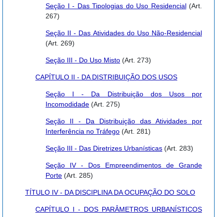
Seção I - Das Tipologias do Uso Residencial
(Art.
267)
Seção II - Das Atividades do Uso Não-Residencial
(Art. 269)
Seção III - Do Uso Misto
(Art. 273)
CAPÍTULO II - DA DISTRIBUIÇÃO DOS USOS
Seção I - Da Distribuição dos Usos por
Incomodidade
(Art. 275)
Seção II - Da Distribuição das Atividades por
Interferência no Tráfego
(Art. 281)
Seção III - Das Diretrizes Urbanísticas
(Art. 283)
Seção IV - Dos Empreendimentos de Grande
Porte
(Art. 285)
TÍTULO IV - DA DISCIPLINA DA OCUPAÇÃO DO SOLO
CAPÍTULO I - DOS PARÂMETROS URBANÍSTICOS