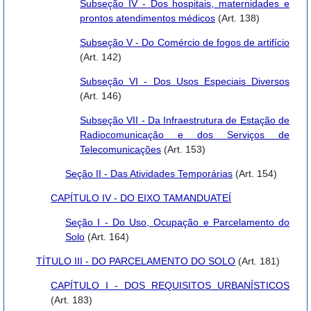
Subseção IV - Dos hospitais, maternidades e
prontos atendimentos médicos
(Art. 138)
Subseção V - Do Comércio de fogos de artifício
(Art. 142)
Subseção VI - Dos Usos Especiais Diversos
(Art. 146)
Subseção VII - Da Infraestrutura de Estação de
Radiocomunicação e dos Serviços de
Telecomunicações
(Art. 153)
Seção II - Das Atividades Temporárias
(Art. 154)
CAPÍTULO IV - DO EIXO TAMANDUATEÍ
Seção I - Do Uso, Ocupação e Parcelamento do
Solo
(Art. 164)
TÍTULO III - DO PARCELAMENTO DO SOLO
(Art. 181)
CAPÍTULO I - DOS REQUISITOS URBANÍSTICOS
(Art. 183)