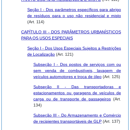
Seção I - Dos parâmetros específicos para abrigo
de resíduos para o uso não residencial e misto
(Art. 114)
CAPÍTULO III - DOS PARÂMETROS URBANÍSTICOS
PARA OS USOS ESPECIAIS
Seção I - Dos Usos Especiais Sujeitos a Restrições
de Localização
(Art. 121)
Subseção I - Dos postos de serviços com ou
sem venda de combustíveis, lavagem de
veículos automotores e troca de óleo
(Art. 125)
Subseção II - Das transportadoras e
estacionamentos ou garagens de veículos de
carga ou de transporte de passageiros
(Art.
134)
Subseção III - Do Armazenamento e Comércio
de recipientes transportáveis de GLP
(Art. 137)