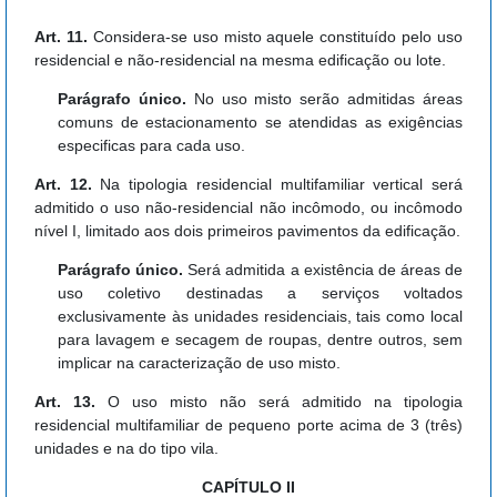
Art. 11.
Considera-se uso misto aquele constituído pelo uso
residencial e não-residencial na mesma edificação ou lote.
Parágrafo único.
No uso misto serão admitidas áreas
comuns de estacionamento se atendidas as exigências
especificas para cada uso.
Art. 12.
Na tipologia residencial multifamiliar vertical será
admitido o uso não-residencial não incômodo, ou incômodo
nível I, limitado aos dois primeiros pavimentos da edificação.
Parágrafo único.
Será admitida a existência de áreas de
uso coletivo destinadas a serviços voltados
exclusivamente às unidades residenciais, tais como local
para lavagem e secagem de roupas, dentre outros, sem
implicar na caracterização de uso misto.
Art. 13.
O uso misto não será admitido na tipologia
residencial multifamiliar de pequeno porte acima de 3 (três)
unidades e na do tipo vila.
CAPÍTULO II