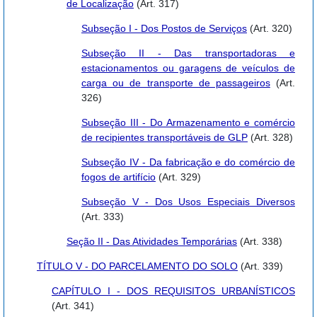
de Localização
(Art. 317)
Subseção I - Dos Postos de Serviços
(Art. 320)
Subseção II - Das transportadoras e
estacionamentos ou garagens de veículos de
carga ou de transporte de passageiros
(Art.
326)
Subseção III - Do Armazenamento e comércio
de recipientes transportáveis de GLP
(Art. 328)
Subseção IV - Da fabricação e do comércio de
fogos de artifício
(Art. 329)
Subseção V - Dos Usos Especiais Diversos
(Art. 333)
Seção II - Das Atividades Temporárias
(Art. 338)
TÍTULO V - DO PARCELAMENTO DO SOLO
(Art. 339)
CAPÍTULO I - DOS REQUISITOS URBANÍSTICOS
(Art. 341)