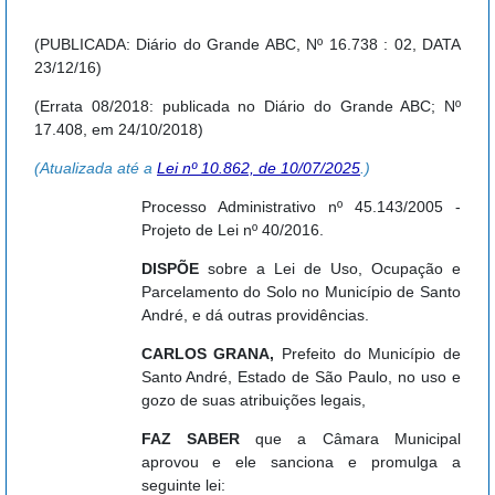
(PUBLICADA: Diário do Grande ABC, Nº 16.738 : 02, DATA
23/12/16)
(Errata 08/2018: publicada no Diário do Grande ABC; Nº
17.408, em 24/10/2018)
(Atualizada até a
Lei nº 10.862, de 10/07/2025
.)
Processo Administrativo nº 45.143/2005 -
Projeto de Lei nº 40/2016.
DISPÕE
sobre a Lei de Uso, Ocupação e
Parcelamento do Solo no Município de Santo
André, e dá outras providências.
CARLOS GRANA,
Prefeito do Município de
Santo André, Estado de São Paulo, no uso e
gozo de suas atribuições legais,
FAZ SABER
que a Câmara Municipal
aprovou e ele sanciona e promulga a
seguinte lei: