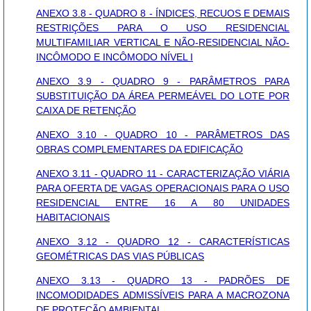
ANEXO 3.8 - QUADRO 8 - ÍNDICES, RECUOS E DEMAIS
RESTRIÇÕES PARA O USO RESIDENCIAL
MULTIFAMILIAR VERTICAL E NÃO-RESIDENCIAL NÃO-
INCÔMODO E INCÔMODO NÍVEL I
ANEXO 3.9 - QUADRO 9 - PARÂMETROS PARA
SUBSTITUIÇÃO DA ÁREA PERMEÁVEL DO LOTE POR
CAIXA DE RETENÇÃO
ANEXO 3.10 - QUADRO 10 - PARÂMETROS DAS
OBRAS COMPLEMENTARES DA EDIFICAÇÃO
ANEXO 3.11 - QUADRO 11 - CARACTERIZAÇÃO VIÁRIA
PARA OFERTA DE VAGAS OPERACIONAIS PARA O USO
RESIDENCIAL ENTRE 16 A 80 UNIDADES
HABITACIONAIS
ANEXO 3.12 - QUADRO 12 - CARACTERÍSTICAS
GEOMÉTRICAS DAS VIAS PÚBLICAS
ANEXO 3.13 - QUADRO 13 - PADRÕES DE
INCOMODIDADES ADMISSÍVEIS PARA A MACROZONA
DE PROTEÇÃO AMBIENTAL