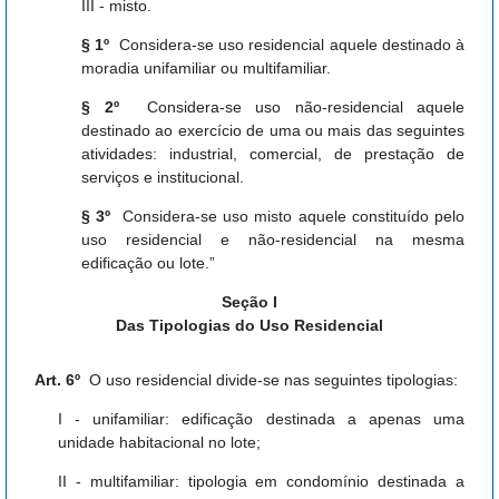
III - misto.
§ 1º
Considera-se uso residencial aquele destinado à
moradia unifamiliar ou multifamiliar.
§ 2º
Considera-se uso não-residencial aquele
destinado ao exercício de uma ou mais das seguintes
atividades: industrial, comercial, de prestação de
serviços e institucional.
§ 3º
Considera-se uso misto aquele constituído pelo
uso residencial e não-residencial na mesma
edificação ou lote.”
Seção I
Das Tipologias do Uso Residencial
Art. 6º
O uso residencial divide-se nas seguintes tipologias:
I - unifamiliar: edificação destinada a apenas uma
unidade habitacional no lote;
II - multifamiliar: tipologia em condomínio destinada a