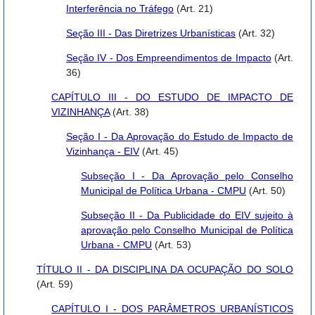
Interferência no Tráfego
(Art. 21)
Seção III - Das Diretrizes Urbanísticas
(Art. 32)
Seção IV - Dos Empreendimentos de Impacto
(Art.
36)
CAPÍTULO III - DO ESTUDO DE IMPACTO DE
VIZINHANÇA
(Art. 38)
Seção I - Da Aprovação do Estudo de Impacto de
Vizinhança - EIV
(Art. 45)
Subseção I - Da Aprovação pelo Conselho
Municipal de Política Urbana - CMPU
(Art. 50)
Subseção II - Da Publicidade do EIV sujeito à
aprovação pelo Conselho Municipal de Política
Urbana - CMPU
(Art. 53)
TÍTULO II - DA DISCIPLINA DA OCUPAÇÃO DO SOLO
(Art. 59)
CAPÍTULO I - DOS PARÂMETROS URBANÍSTICOS