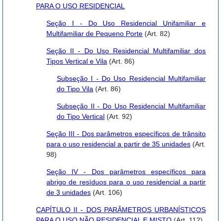
PARA O USO RESIDENCIAL
Seção I - Do Uso Residencial Unifamiliar e
Multifamiliar de Pequeno Porte
(Art. 82)
Seção II - Do Uso Residencial Multifamiliar dos
Tipos Vertical e Vila
(Art. 86)
Subseção I - Do Uso Residencial Multifamiliar
do Tipo Vila
(Art. 86)
Subseção II - Do Uso Residencial Multifamiliar
do Tipo Vertical
(Art. 92)
Seção III - Dos parâmetros específicos de trânsito
para o uso residencial a partir de 35 unidades
(Art.
98)
Seção IV - Dos parâmetros específicos para
abrigo de resíduos para o uso residencial a partir
de 3 unidades
(Art. 106)
CAPÍTULO II - DOS PARÂMETROS URBANÍSTICOS
PARA O USO NÃO RESIDENCIAL E MISTO
(Art. 112)