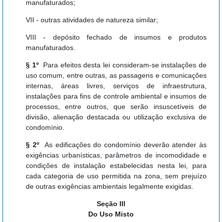
manufaturados;
VII - outras atividades de natureza similar;
VIII - depósito fechado de insumos e produtos
manufaturados.
§ 1º
Para efeitos desta lei consideram-se instalações de
uso comum, entre outras, as passagens e comunicações
internas, áreas livres, serviços de infraestrutura,
instalações para fins de controle ambiental e insumos de
processos, entre outros, que serão insuscetíveis de
divisão, alienação destacada ou utilização exclusiva de
condomínio.
§ 2º
As edificações do condomínio deverão atender às
exigências urbanísticas, parâmetros de incomodidade e
condições de instalação estabelecidas nesta lei, para
cada categoria de uso permitida na zona, sem prejuízo
de outras exigências ambientais legalmente exigidas.
Seção III
Do Uso Misto