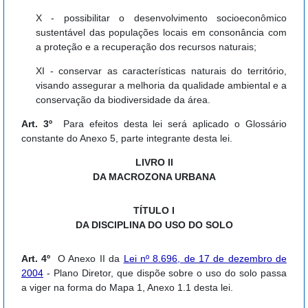
X - possibilitar o desenvolvimento socioeconômico
sustentável das populações locais em consonância com
a proteção e a recuperação dos recursos naturais;
XI - conservar as características naturais do território,
visando assegurar a melhoria da qualidade ambiental e a
conservação da biodiversidade da área.
Art. 3º
Para efeitos desta lei será aplicado o Glossário
constante do Anexo 5, parte integrante desta lei.
LIVRO II
DA MACROZONA URBANA
TÍTULO I
DA DISCIPLINA DO USO DO SOLO
Art. 4º
O Anexo II da
Lei nº 8.696, de 17 de dezembro de
2004
- Plano Diretor, que dispõe sobre o uso do solo passa
a viger na forma do Mapa 1, Anexo 1.1 desta lei.