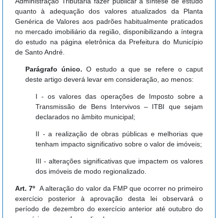
Administração Tributária fazer publicar a síntese de estudo
quanto à adequação dos valores atualizados da Planta
Genérica de Valores aos padrões habitualmente praticados
no mercado imobiliário da região, disponibilizando a íntegra
do estudo na página eletrônica da Prefeitura do Município
de Santo André.
Parágrafo único.
O estudo a que se refere o caput
deste artigo deverá levar em consideração, ao menos:
I - os valores das operações de Imposto sobre a
Transmissão de Bens Intervivos – ITBI que sejam
declarados no âmbito municipal;
II - a realização de obras públicas e melhorias que
tenham impacto significativo sobre o valor de imóveis;
III - alterações significativas que impactem os valores
dos imóveis de modo regionalizado.
Art. 7º
A alteração do valor da FMP que ocorrer no primeiro
exercício posterior à aprovação desta lei observará o
período de dezembro do exercício anterior até outubro do