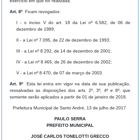
exercício em que for realizada.
Art. 8º
Ficam revogados:
I - o inciso V do art. 18 da Lei nº 6.582, de 06 de
dezembro de 1989;
II - a Lei nº 7.095, de 22 de dezembro de 1993;
III - a Lei nº 8.292, de 14 de dezembro de 2001;
IV - a Lei nº 8.465, de 26 de dezembro de 2002;
V - a Lei nº 8.470, de 07 de março de 2003.
Art. 9º
Esta lei entra em vigor na data de sua publicação,
ressalvadas as disposições dos arts. 2º, 3º, 4º e 8º, que
somente serão aplicados a partir de 01 de janeiro de 2018.
Prefeitura Municipal de Santo André, 13 de julho de 2017.
PAULO SERRA
PREFEITO MUNICIPAL
JOSÉ CARLOS TONELOTTI GRECCO