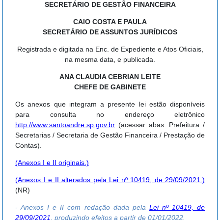
SECRETÁRIO DE GESTÃO FINANCEIRA
CAIO COSTA E PAULA
SECRETÁRIO DE ASSUNTOS JURÍDICOS
Registrada e digitada na Enc. de Expediente e Atos Oficiais,
na mesma data, e publicada.
ANA CLAUDIA CEBRIAN LEITE
CHEFE DE GABINETE
Os anexos que integram a presente lei estão disponíveis
para consulta no endereço eletrônico
http://www.santoandre.sp.gov.br
(acessar abas: Prefeitura /
Secretarias / Secretaria de Gestão Financeira / Prestação de
Contas).
(Anexos I e II originais.)
(Anexos I e II alterados pela Lei nº 10419, de 29/09/2021.)
(NR)
- Anexos I e II com redação dada pela
Lei nº 10419, de
29/09/2021
, produzindo efeitos a partir de 01/01/2022.