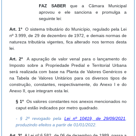
FAZ SABER
que a Câmara Municipal
aprovou e ele sanciona e promulga a
seguinte lei:
Art. 1º
O sistema tributário do Município, regulado pela Lei
nº 3.999, de 29 de dezembro de 1972, e demais normas de
natureza tributária vigentes, fica alterado nos termos desta
lei.
Art. 2º
A apuração de valor venal para o lançamento do
Imposto sobre a Propriedade Predial e Territorial Urbana
será realizada com base na Planta de Valores Genéricos e
na Tabela de Valores Unitários para os diversos tipos de
construção, constantes, respectivamente, do Anexo I e do
Anexo II, que integram esta lei.
§ 1º
Os valores constantes nos anexos mencionados no
caput estão indicados por metro quadrado.
- § 2º revogado pela
Lei nº 10419, de 29/09/2021
,
produzindo efeitos a partir de 01/01/2022.
Art. 3º
A Lei nº 6.582, de 06 de dezembro de 1989, passa a