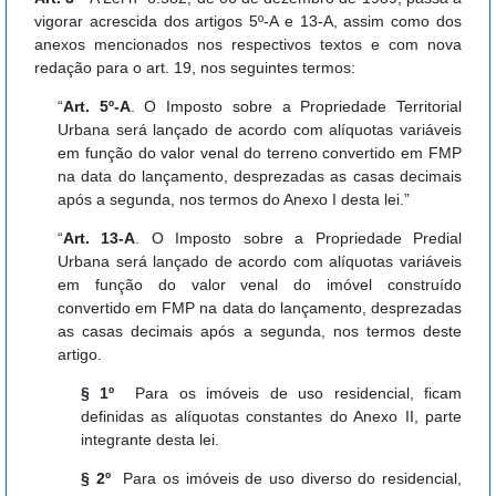
vigorar acrescida dos artigos 5º-A e 13-A, assim como dos
anexos mencionados nos respectivos textos e com nova
redação para o art. 19, nos seguintes termos:
“
Art. 5º-A
. O Imposto sobre a Propriedade Territorial
Urbana será lançado de acordo com alíquotas variáveis
em função do valor venal do terreno convertido em FMP
na data do lançamento, desprezadas as casas decimais
após a segunda, nos termos do Anexo I desta lei.”
“
Art. 13-A
. O Imposto sobre a Propriedade Predial
Urbana será lançado de acordo com alíquotas variáveis
em função do valor venal do imóvel construído
convertido em FMP na data do lançamento, desprezadas
as casas decimais após a segunda, nos termos deste
artigo.
§ 1º
Para os imóveis de uso residencial, ficam
definidas as alíquotas constantes do Anexo II, parte
integrante desta lei.
§ 2º
Para os imóveis de uso diverso do residencial,