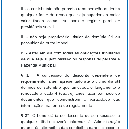
II - o contribuinte não perceba remuneração ou tenha
qualquer fonte de renda que seja superior ao maior
valor fixado como teto para o regime geral de
previdência social;
III - não seja proprietário, titular do domínio útil ou
possuidor de outro imóvel;
IV - estar em dia com todas as obrigações tributárias
de que seja sujeito passivo ou responsável perante a
Fazenda Municipal.
§ 1º
A concessão do desconto dependerá de
requerimento, a ser apresentado até o último dia útil
do mês de setembro que anteceda o lançamento e
renovado a cada 4 (quatro) anos, acompanhado de
documentos que demonstrem a veracidade das
informações, na forma do regulamento.
§ 2º
O beneficiário do desconto ou seu sucessor a
qualquer título deverá informar à Administração
quanto às alterações das condições para o desconto,