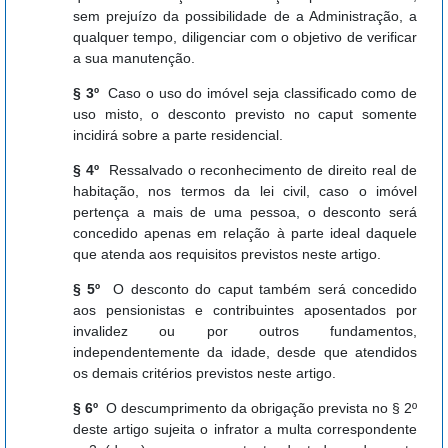
sem prejuízo da possibilidade de a Administração, a
qualquer tempo, diligenciar com o objetivo de verificar
a sua manutenção.
§ 3º
Caso o uso do imóvel seja classificado como de
uso misto, o desconto previsto no caput somente
incidirá sobre a parte residencial.
§ 4º
Ressalvado o reconhecimento de direito real de
habitação, nos termos da lei civil, caso o imóvel
pertença a mais de uma pessoa, o desconto será
concedido apenas em relação à parte ideal daquele
que atenda aos requisitos previstos neste artigo.
§ 5º
O desconto do caput também será concedido
aos pensionistas e contribuintes aposentados por
invalidez ou por outros fundamentos,
independentemente da idade, desde que atendidos
os demais critérios previstos neste artigo.
§ 6º
O descumprimento da obrigação prevista no § 2º
deste artigo sujeita o infrator a multa correspondente