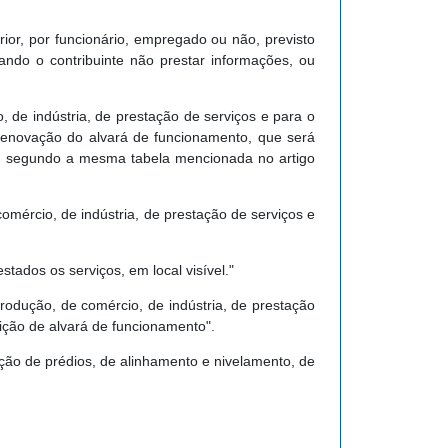
ior, por funcionário, empregado ou não, previsto
ndo o contribuinte não prestar informações, ou
 de indústria, de prestação de serviços e para o
a renovação do alvará de funcionamento, que será
 e segundo a mesma tabela mencionada no artigo
mércio, de indústria, de prestação de serviços e
ados os serviços, em local visível."
odução, de comércio, de indústria, de prestação
ição de alvará de funcionamento".
ão de prédios, de alinhamento e nivelamento, de