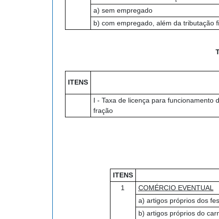
a) sem empregado
b) com empregado, além da tributação f
ITENS
I - Taxa de licença para funcionamento 
fração
ITENS
1
COMÉRCIO EVENTUAL
a) artigos próprios dos fes
b) artigos próprios do car