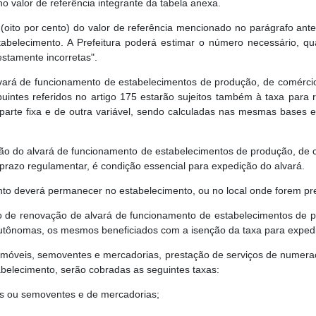
o valor de referência integrante da tabela anexa.
oito por cento) do valor de referência mencionado no parágrafo anter
belecimento. A Prefeitura poderá estimar o número necessário, qua
estamente incorretas".
ará de funcionamento de estabelecimentos de produção, de comércio,
ibuintes referidos no artigo 175 estarão sujeitos também à taxa par
 parte fixa e de outra variável, sendo calculadas nas mesmas bases
 do alvará de funcionamento de estabelecimentos de produção, de co
 prazo regulamentar, é condição essencial para expedição do alvará.
o deverá permanecer no estabelecimento, ou no local onde forem prest
o de renovação de alvará de funcionamento de estabelecimentos de pr
 autônomas, os mesmos beneficiados com a isenção da taxa para exped
 móveis, semoventes e mercadorias, prestação de serviços de numeraç
tabelecimento, serão cobradas as seguintes taxas:
is ou semoventes e de mercadorias;