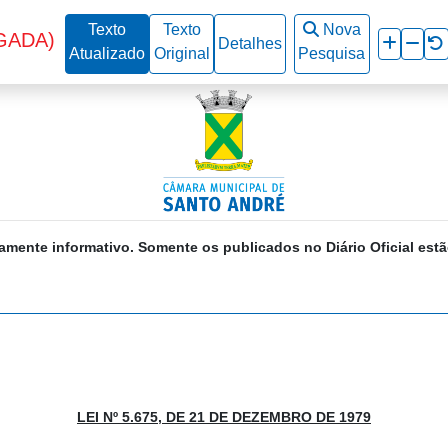
Texto
Texto
Nova
GADA)
Detalhes
Atualizado
Original
Pesquisa
amente informativo. Somente os publicados no Diário Oficial estã
LEI Nº 5.675, DE 21 DE DEZEMBRO DE 1979