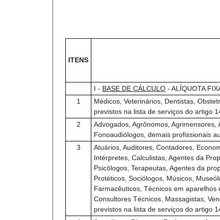
ITENS
I -
BASE DE CÁLCULO
- ALÍQUOTA FI
1
Médicos, Veterinários, Dentistas, Obstet
previstos na lista de serviços do artigo
2
Advogados, Agrônomos, Agrimensores, Arq
Fonoaudiólogos, demais profissionais au
3
Atuários, Auditores, Contadores, Econom
Intérpretes, Calculistas, Agentes da Pr
Psicólogos, Terapeutas, Agentes da prop
Protéticos, Sociólogos, Músicos, Museólo
Farmacêuticos, Técnicos em aparelhos 
Consultores Técnicos, Massagistas, Ve
previstos na lista de serviços do artigo