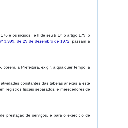
176 e os incisos I e II de seu § 1º, o artigo 179, o
 nº 3.999, de 29 de dezembro de 1972
, passam a
porém, à Prefeitura, exigir, a qualquer tempo, a
atividades constantes das tabelas anexas a este
em registros fiscais separados, e merecedores de
de prestação de serviços, e para o exercício de