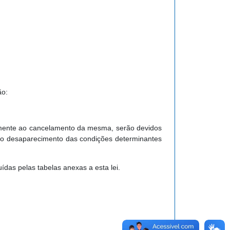
ão:
rmente ao cancelamento da mesma, serão devidos
do o desaparecimento das condições determinantes
tuídas pelas tabelas anexas a esta lei.