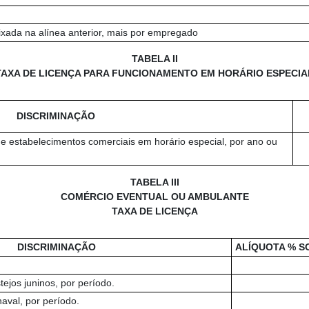
ixada na alínea anterior, mais por empregado
TABELA II
TAXA DE LICENÇA PARA FUNCIONAMENTO EM HORÁRIO ESPECIA
DISCRIMINAÇÃO
de estabelecimentos comerciais em horário especial, por ano ou
TABELA III
COMÉRCIO EVENTUAL OU AMBULANTE
TAXA DE LICENÇA
DISCRIMINAÇÃO
ALÍQUOTA % S
tejos juninos, por período.
naval, por período.