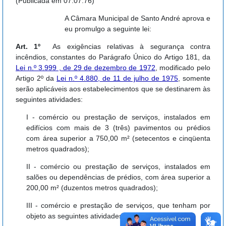
(Publicada em 07.07.76)
A Câmara Municipal de Santo André aprova e
eu promulgo a seguinte lei:
Art. 1º
As exigências relativas à segurança contra
incêndios, constantes do Parágrafo Único do Artigo 181, da
Lei n.º 3.999 , de 29 de dezembro de 1972
, modificado pelo
Artigo 2º da
Lei n.º 4.880, de 11 de julho de 1975
, somente
serão aplicáveis aos estabelecimentos que se destinarem às
seguintes atividades:
I - comércio ou prestação de serviços, instalados em
edifícios com mais de 3 (três) pavimentos ou prédios
com área superior a 750,00 m² (setecentos e cinqüenta
metros quadrados);
II - comércio ou prestação de serviços, instalados em
salões ou dependências de prédios, com área superior a
200,00 m² (duzentos metros quadrados);
III - comércio e prestação de serviços, que tenham por
objeto as seguintes atividades: