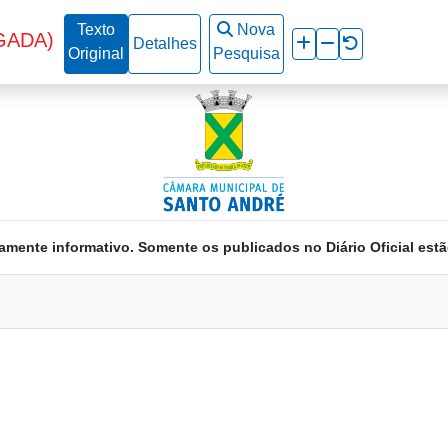
Texto
Nova
GADA)
Detalhes
Original
Pesquisa
amente informativo. Somente os publicados no Diário Oficial estã