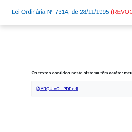
Lei Ordinária Nº 7314, de 28/11/1995
(REVO
Os textos contidos neste sistema têm caráter mer
ARQUIVO - PDF.pdf