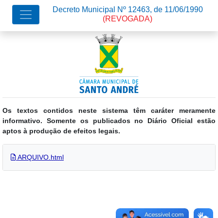
Decreto Municipal Nº 12463, de 11/06/1990
(REVOGADA)
Os textos contidos neste sistema têm caráter meramente
informativo. Somente os publicados no Diário Oficial estão
aptos à produção de efeitos legais.
ARQUIVO.html