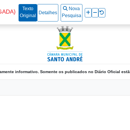
Texto
Nova
GADA)
Detalhes
Original
Pesquisa
amente informativo. Somente os publicados no Diário Oficial estã