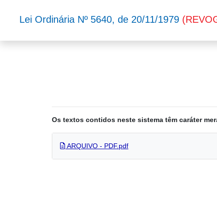
Lei Ordinária Nº 5640, de 20/11/1979
(REVO
Os textos contidos neste sistema têm caráter mer
ARQUIVO - PDF.pdf